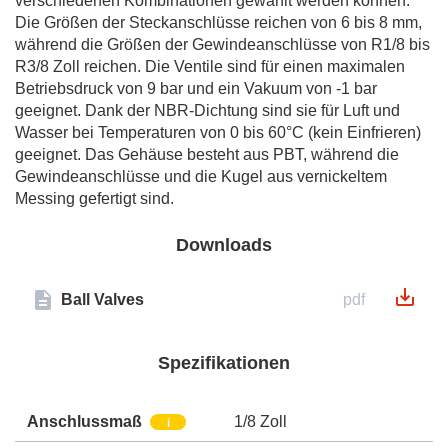
verschiedenen Kombinationen gewählt werden können.
Die Größen der Steckanschlüsse reichen von 6 bis 8 mm,
während die Größen der Gewindeanschlüsse von R1/8 bis
R3/8 Zoll reichen. Die Ventile sind für einen maximalen
Betriebsdruck von 9 bar und ein Vakuum von -1 bar
geeignet. Dank der NBR-Dichtung sind sie für Luft und
Wasser bei Temperaturen von 0 bis 60°C (kein Einfrieren)
geeignet. Das Gehäuse besteht aus PBT, während die
Gewindeanschlüsse und die Kugel aus vernickeltem
Messing gefertigt sind.
Downloads
Ball Valves
pdf
Spezifikationen
Anschlussmaß
1/8 Zoll
i