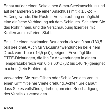
Er hat auf der einen Seite einen 8-mm-Steckanschluss und
auf der anderen Seite einen Anschluss mit R 1/8-Zoll-
Außengewinde. Die Push-in-Verschraubung ermöglicht
eine einfache Verbindung mit dem Schlauch. Schieben Sie
das Rohr hinein, und die Verschraubung fixiert es mit
Krallen aus rostfreiem Stahl.
Er ist für einen maximalen Betriebsdruck von 9 bar (130,5
psi) geeignet. Auch für Vakuumanwendungen bei einem
Druck von -1 bar (-14,5 psi) geeignet. Er verfügt über
PTFE-Dichtungen, die ihn für Anwendungen in einem
Temperaturbereich von 0 bis 60°C (32 bis 140 °F) geeignet
machen (kein Einfrieren).
Verwenden Sie zum Öffnen oder Schließen des Ventils
einen Griff mit einer Vierteldrehung. Achten Sie darauf,
dass Sie es vollständig drehen, um eine Beschädigung
des Ventils zu vermeiden.
Pros