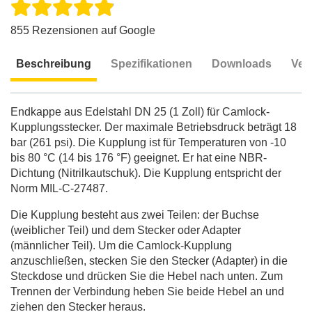
855 Rezensionen auf Google
Beschreibung
Spezifikationen
Downloads
Ver
Beschreibung
Endkappe aus Edelstahl DN 25 (1 Zoll) für Camlock-
Kupplungsstecker. Der maximale Betriebsdruck beträgt 18
bar (261 psi). Die Kupplung ist für Temperaturen von -10
bis 80 °C (14 bis 176 °F) geeignet. Er hat eine NBR-
Dichtung (Nitrilkautschuk). Die Kupplung entspricht der
Norm MIL-C-27487.
Die Kupplung besteht aus zwei Teilen: der Buchse
(weiblicher Teil) und dem Stecker oder Adapter
(männlicher Teil). Um die Camlock-Kupplung
anzuschließen, stecken Sie den Stecker (Adapter) in die
Steckdose und drücken Sie die Hebel nach unten. Zum
Trennen der Verbindung heben Sie beide Hebel an und
ziehen den Stecker heraus.