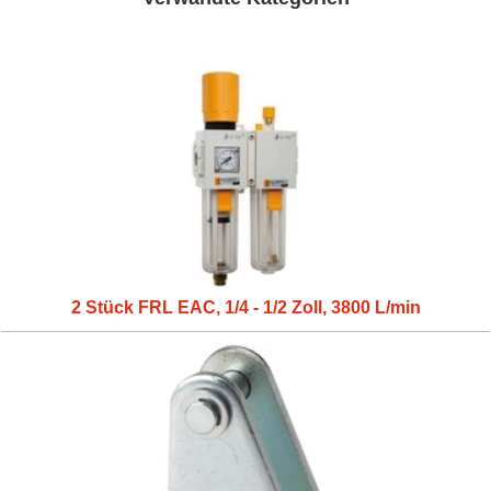
2 Stück FRL EAC, 1/4 - 1/2 Zoll, 3800 L/min