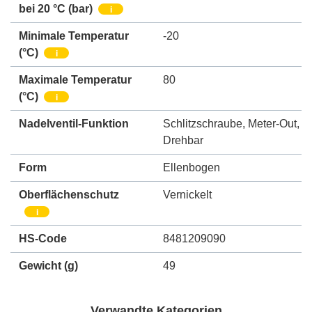
bei 20 °C (bar)
i
Minimale Temperatur
-20
(°C)
i
Maximale Temperatur
80
(°C)
i
Nadelventil-Funktion
Schlitzschraube
,
Meter-Out
,
Drehbar
Form
Ellenbogen
Oberflächenschutz
Vernickelt
i
HS-Code
8481209090
Gewicht
(g)
49
Verwandte Kategorien