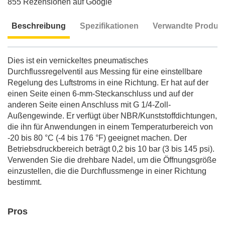
855 Rezensionen auf Google
Beschreibung
Spezifikationen
Verwandte Produk
Beschreibung
Dies ist ein vernickeltes pneumatisches
Durchflussregelventil aus Messing für eine einstellbare
Regelung des Luftstroms in eine Richtung. Er hat auf der
einen Seite einen 6-mm-Steckanschluss und auf der
anderen Seite einen Anschluss mit G 1/4-Zoll-
Außengewinde. Er verfügt über NBR/Kunststoffdichtungen,
die ihn für Anwendungen in einem Temperaturbereich von
-20 bis 80 °C (-4 bis 176 °F) geeignet machen. Der
Betriebsdruckbereich beträgt 0,2 bis 10 bar (3 bis 145 psi).
Verwenden Sie die drehbare Nadel, um die Öffnungsgröße
einzustellen, die die Durchflussmenge in einer Richtung
bestimmt.
Pros