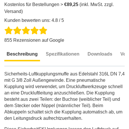
Kostenlos für Bestellungen >
€89,25
(inkl. MwSt. zzgl.
Versand)
Kunden bewerten uns: 4.8 / 5
855 Rezensionen auf Google
Beschreibung
Spezifikationen
Downloads
Ver
Beschreibung
Sicherheits-Luftkupplungsmuffe aus Edelstahl 316L DN 7,4
mit G 3/8 Zoll Außengewinde. Eine pneumatische
Kupplung wird verwendet, um Druckluftwerkzeuge schnell
an eine Druckluftleitung anzuschließen. Die Kupplung
besteht aus zwei Teilen: der Buchse (weiblicher Teil) und
dem Stecker oder Nippel (männlicher Teil). Beim
Abkuppeln schaltet sich die Kupplung automatisch ab, um
den Leitungsdruck aufrechtzuerhalten.