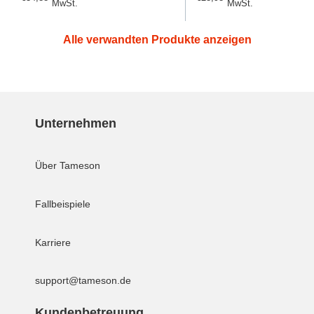
MwSt.
MwSt.
Preis
Preis
Alle verwandten Produkte anzeigen
Unternehmen
Über Tameson
Fallbeispiele
Karriere
support@tameson.de
Kundenbetreuung