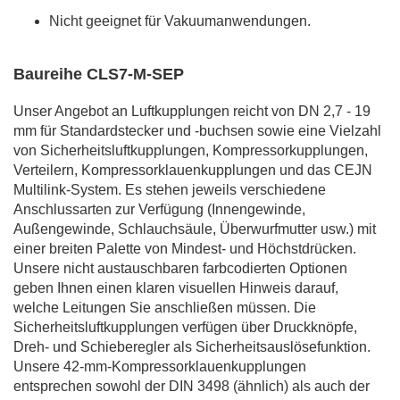
Nicht geeignet für Vakuumanwendungen.
Baureihe CLS7-M-SEP
Unser Angebot an Luftkupplungen reicht von DN 2,7 - 19
mm für Standardstecker und -buchsen sowie eine Vielzahl
von Sicherheitsluftkupplungen, Kompressorkupplungen,
Verteilern, Kompressorklauenkupplungen und das CEJN
Multilink-System. Es stehen jeweils verschiedene
Anschlussarten zur Verfügung (Innengewinde,
Außengewinde, Schlauchsäule, Überwurfmutter usw.) mit
einer breiten Palette von Mindest- und Höchstdrücken.
Unsere nicht austauschbaren farbcodierten Optionen
geben Ihnen einen klaren visuellen Hinweis darauf,
welche Leitungen Sie anschließen müssen. Die
Sicherheitsluftkupplungen verfügen über Druckknöpfe,
Dreh- und Schieberegler als Sicherheitsauslösefunktion.
Unsere 42-mm-Kompressorklauenkupplungen
entsprechen sowohl der DIN 3498 (ähnlich) als auch der