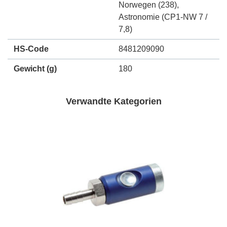
Norwegen (238)
,
Astronomie (CP1-NW 7 /
7,8)
HS-Code
8481209090
Gewicht
(g)
180
Verwandte Kategorien