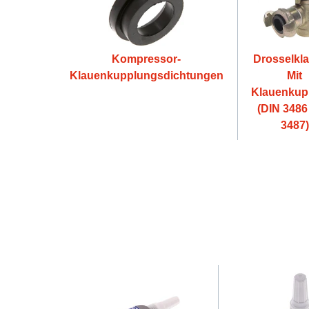
Kompressor-
Drosselkl
Klauenkupplungsdichtungen
Mit
Klauenkup
(DIN 348
3487)