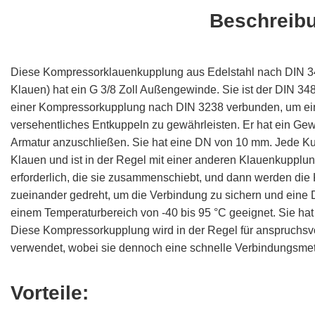
Beschreib
Diese Kompressorklauenkupplung aus Edelstahl nach DIN 3
Klauen) hat ein G 3/8 Zoll Außengewinde. Sie ist der DIN 348
einer Kompressorkupplung nach DIN 3238 verbunden, um ein
versehentliches Entkuppeln zu gewährleisten. Er hat ein Ge
Armatur anzuschließen. Sie hat eine DN von 10 mm. Jede Ku
Klauen und ist in der Regel mit einer anderen Klauenkupplun
erforderlich, die sie zusammenschiebt, und dann werden die
zueinander gedreht, um die Verbindung zu sichern und eine Dic
einem Temperaturbereich von -40 bis 95 °C geeignet. Sie ha
Diese Kompressorkupplung wird in der Regel für anspruchs
verwendet, wobei sie dennoch eine schnelle Verbindungsmeth
Vorteile: