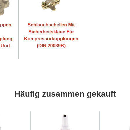
appen
Schlauchschellen Mit
Sicherheitsklaue Für
plung
Kompressorkupplungen
6 Und
(DIN 20039B)
Häufig zusammen gekauft