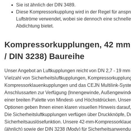
Sie ist ähnlich der DIN 3489.
Diese Kompressorkupplung wird in der Regel für ans
Luftströme verwendet, wobei sie dennoch eine schnell
Abdichtung bietet.
Kompressorkupplungen, 42 mm 
/ DIN 3238) Baureihe
Unser Angebot an Luftkupplungen reicht von DN 2,7 - 19 mm 
Vielzahl von Sicherheitsluftkupplungen, Kompressorkupplunge
Kompressorklauenkupplungen und das CEJN Multilink-System
Anschlussarten zur Verfügung (Innengewinde, Außengewinde,
einer breiten Palette von Mindest- und Höchstdrücken. Unser
Optionen geben Ihnen einen klaren visuellen Hinweis darau
Die Sicherheitsluftkupplungen verfügen über Druckknöpfe, D
Sicherheitsauslösefunktion. Unsere 42-mm-Kompressorklau
(ähnlich) sowie der DIN 3238 (Mody) für Sicherheitsanwend