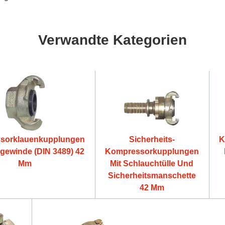
Verwandte Kategorien
sorklauenkupplungen
Sicherheits-
K
ngewinde (DIN 3489) 42
Kompressorkupplungen
Mm
Mit Schlauchtülle Und
Sicherheitsmanschette
42 Mm