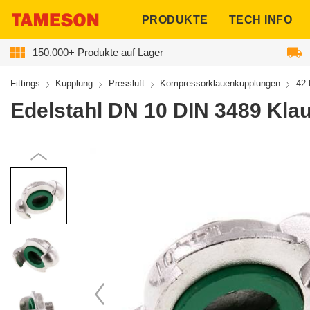
ngen
PRODUKTE
TECH INFO
150.000+ Produkte auf Lager
Fittings
Kupplung
Pressluft
Kompressorklauenkupplungen
42 
Edelstahl DN 10 DIN 3489 Kla