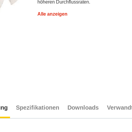
höheren Durchflussraten.
Alle anzeigen
ung
Spezifikationen
Downloads
Verwandt