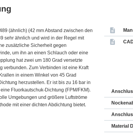
ung
Man
489 (ähnlich) (42 mm Abstand zwischen den
9 sehr ähnlich und wird in der Regel mit
CAD 
e zusätzliche Sicherheit gegen
winde, um ihn an einen Schlauch oder eine
pplung hat zwei um 180 Grad versetzte
g verbunden. Zum Verbinden ist eine Kraft
 Krallen in einem Winkel von 45 Grad
htung herzustellen. Er ist bis zu 16 bar in
t eine Fluorkautschuk-Dichtung (FPM/FKM).
Anschlu
volle Umgebungen und größere Luftströme
Nockena
ode mit einer dichten Abdichtung bietet.
Anschlus
Material 