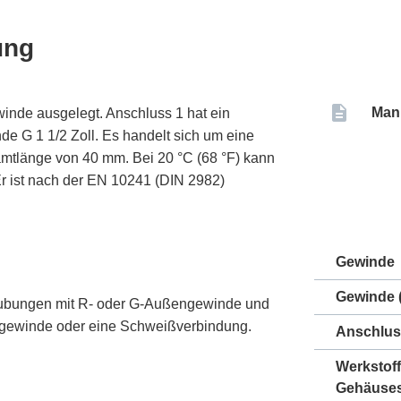
ung
Man
inde ausgelegt. Anschluss 1 hat ein
e G 1 1/2 Zoll. Es handelt sich um eine
samtlänge von 40 mm. Bei 20 °C (68 °F) kann
Er ist nach der EN 10241 (DIN 2982)
Gewinde
Gewinde (
aubungen mit R- oder G-Außengewinde und
ngewinde oder eine Schweißverbindung.
Anschlus
Werkstoff
Gehäuse