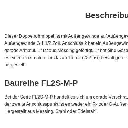
Beschreib
Dieser Doppelrohrnippel ist mit Außengewinde auf Außengew
Außengewinde G 1 1/2 Zoll. Anschluss 2 hat ein Außengewind
gerade Armatur. Er ist aus Messing gefertigt. Er hat eine Ge
es einen maximalen Druck von 16 bar (232 psi) bewältigen. 
hergestellt.
Baureihe FL2S-M-P
Bei der Serie FL2S-M-P handelt es sich um gerade Verschr
der zweite Anschlusspunkt ist entweder ein R- oder G-Auße
Hergestellt aus Messing, Stahl oder Edelstahl.