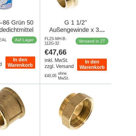
5-86 Grün 50
G 1 1/2''
edichtmittel
Außengewinde x 32
mm Messing
FL2S-MH-B-
Auf Lager
XEAL
Versand in 2T
112G-32
Schlauchanschluss 16
er
Regulärer
€47,66
bar
Preis
In den
inkl. MwSt.
In den
d
Warenkorb
zzgl. Versand
Warenkorb
ohne
Regulärer
€40,05
MwSt.
Preis