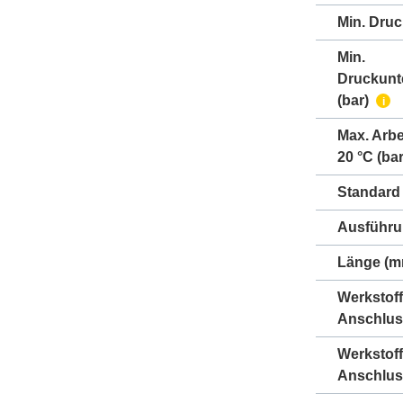
Min. Druc
Min.
Druckunt
(bar)
i
Max. Arbe
20 °C (bar
Standard
Ausführ
Länge (m
Werkstoff
Anschlus
Werkstoff
Anschlus