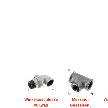
Winkelanschlüsse
Messing /
Wi
90 Grad
Gusseisen /