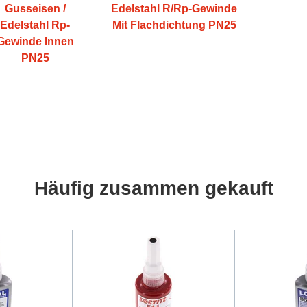
Gusseisen /
Edelstahl R/Rp-Gewinde
Edelstahl Rp-
Mit Flachdichtung PN25
Gewinde Innen
PN25
Häufig zusammen gekauft