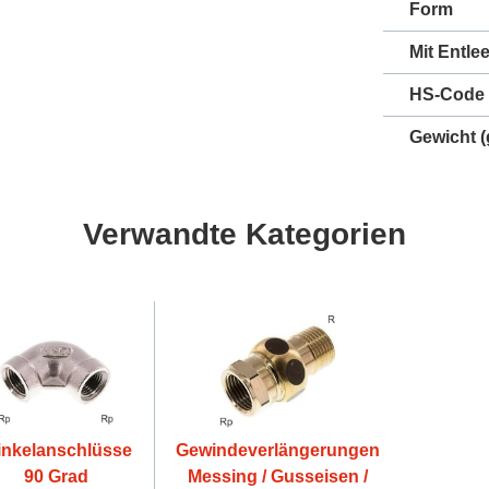
Form
Mit Entle
HS-Code
Gewicht
(
Verwandte Kategorien
nkelanschlüsse
Gewindeverlängerungen
90 Grad
Messing / Gusseisen /