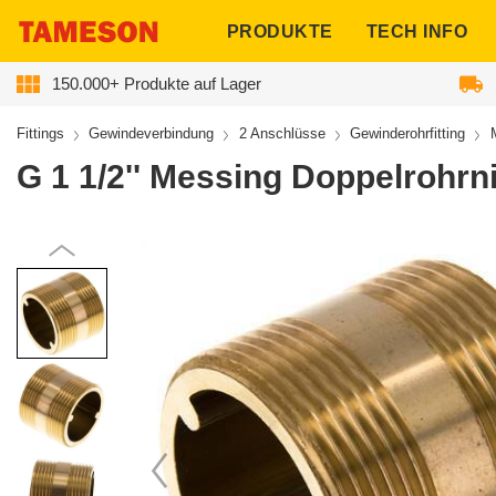
ngen
PRODUKTE
TECH INFO
150.000+ Produkte auf Lager
Fittings
Gewindeverbindung
2 Anschlüsse
Gewinderohrfitting
G 1 1/2'' Messing Doppelrohrn