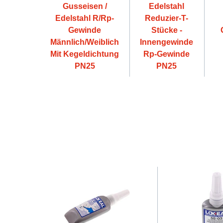
Gusseisen /
Edelstahl
Edelstahl R/Rp-
Reduzier-T-
Gewinde
Stücke -
Männlich/Weiblich
Innengewinde
Mit Kegeldichtung
Rp-Gewinde
PN25
PN25