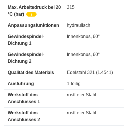
Max. Arbeitsdruck bei 20
315
°C (bar)
i
Anpassungsfunktionen
hydraulisch
Gewindespindel-
Innenkonus, 60°
Dichtung 1
Gewindespindel-
Innenkonus, 60°
Dichtung 2
Qualität des Materials
Edelstahl 321 (1.4541)
Ausführung
1-teilig
Werkstoff des
rostfreier Stahl
Anschlusses 1
Werkstoff des
rostfreier Stahl
Anschlusses 2