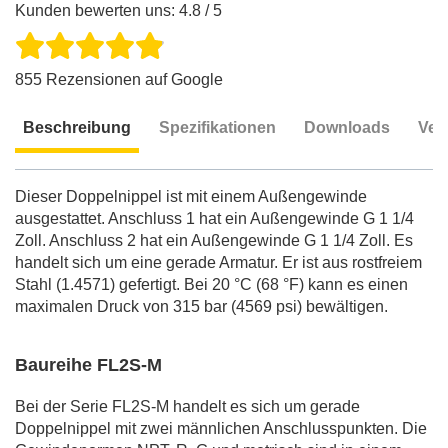
Kunden bewerten uns: 4.8 / 5
855 Rezensionen auf Google
Beschreibung
Spezifikationen
Downloads
Ver
Beschreibung
Dieser Doppelnippel ist mit einem Außengewinde
ausgestattet. Anschluss 1 hat ein Außengewinde G 1 1/4
Zoll. Anschluss 2 hat ein Außengewinde G 1 1/4 Zoll. Es
handelt sich um eine gerade Armatur. Er ist aus rostfreiem
Stahl (1.4571) gefertigt. Bei 20 °C (68 °F) kann es einen
maximalen Druck von 315 bar (4569 psi) bewältigen.
Baureihe FL2S-M
Bei der Serie FL2S-M handelt es sich um gerade
Doppelnippel mit zwei männlichen Anschlusspunkten. Die