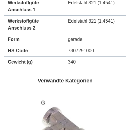
Werkstoffgüte
Edelstahl 321 (1.4541)
Anschluss 1
Werkstoffgüte
Edelstahl 321 (1.4541)
Anschluss 2
Form
gerade
HS-Code
7307291000
Gewicht
(g)
340
Verwandte Kategorien