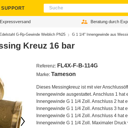
SUPPORT
Expressversand
Beratung durch Exp
Edelstahl G-Rp-Gewinde Weiblich PN25
G 1 1/4'' Innengewinde aus Messi
ssing Kreuz 16 bar
FL4X-F-B-114G
Referenz:
Tameson
Marke:
Dieses Messingkreuz ist mit vier Anschlussöf
Innengewinde ausgestattet. Anschluss 1 hat 
Innengewinde G 1 1/4 Zoll. Anschluss 2 hat e
Innengewinde G 1 1/4 Zoll. Anschluss 3 hat e
Innengewinde G 1 1/4 Zoll. Anschluss 4 hat e
Innengewinde G 1 1/4 Zoll. Maximaler Druck 