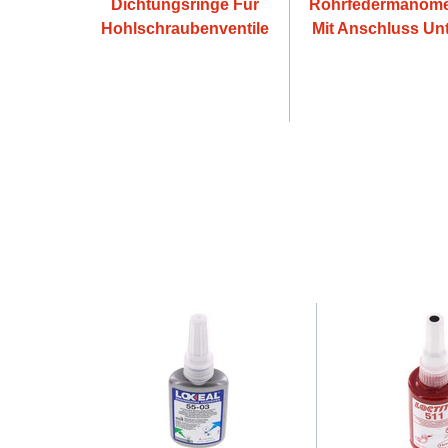
Dichtungsringe Für
Rohrfedermanome
Hohlschraubenventile
Mit Anschluss Un