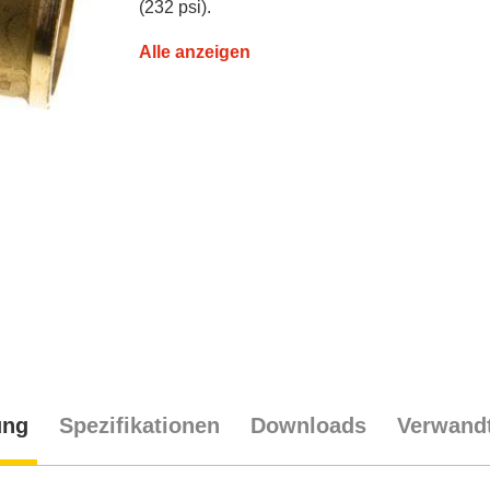
(232 psi).
Alle anzeigen
ung
Spezifikationen
Downloads
Verwandt