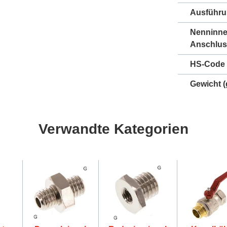
Ausführ
Nenninn
Anschlus
HS-Code
Gewicht
(
Verwandte Kategorien