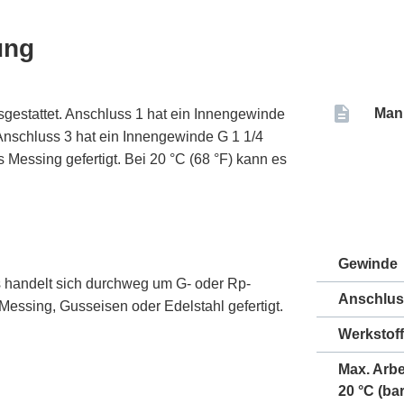
ung
Man
sgestattet. Anschluss 1 hat ein Innengewinde
 Anschluss 3 hat ein Innengewinde G 1 1/4
s Messing gefertigt. Bei 20 °C (68 °F) kann es
Gewinde
s handelt sich durchweg um G- oder Rp-
Anschlus
essing, Gusseisen oder Edelstahl gefertigt.
Werkstoff
Max. Arbe
20 °C (bar