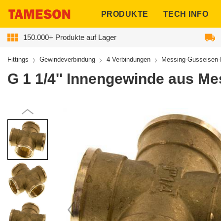
ngen
PRODUKTE
TECH INFO
150.000+ Produkte auf Lager
Fittings
Gewindeverbindung
4 Verbindungen
Messing-Gusseisen-
G 1 1/4'' Innengewinde aus Me