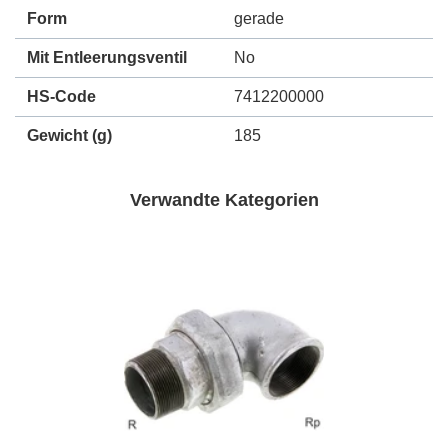
Form
gerade
Mit Entleerungsventil
No
HS-Code
7412200000
Gewicht
(g)
185
Verwandte Kategorien