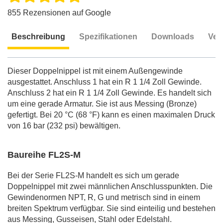
855 Rezensionen auf Google
Beschreibung
Spezifikationen
Downloads
Ver
Beschreibung
Dieser Doppelnippel ist mit einem Außengewinde
ausgestattet. Anschluss 1 hat ein R 1 1/4 Zoll Gewinde.
Anschluss 2 hat ein R 1 1/4 Zoll Gewinde. Es handelt sich
um eine gerade Armatur. Sie ist aus Messing (Bronze)
gefertigt. Bei 20 °C (68 °F) kann es einen maximalen Druck
von 16 bar (232 psi) bewältigen.
Baureihe FL2S-M
Bei der Serie FL2S-M handelt es sich um gerade
Doppelnippel mit zwei männlichen Anschlusspunkten. Die
Gewindenormen NPT, R, G und metrisch sind in einem
breiten Spektrum verfügbar. Sie sind einteilig und bestehen
aus Messing, Gusseisen, Stahl oder Edelstahl.