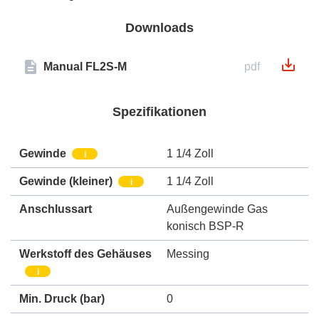
Downloads
Manual FL2S-M
pdf
Spezifikationen
Gewinde
1 1/4 Zoll
i
Gewinde (kleiner)
1 1/4 Zoll
i
Anschlussart
Außengewinde Gas
konisch BSP-R
Werkstoff des Gehäuses
Messing
i
Min. Druck
(bar)
0