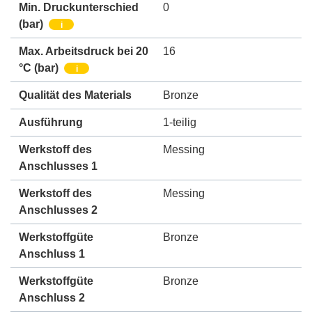
Min. Druckunterschied
0
(bar)
i
Max. Arbeitsdruck bei 20
16
°C (bar)
i
Qualität des Materials
Bronze
Ausführung
1-teilig
Werkstoff des
Messing
Anschlusses 1
Werkstoff des
Messing
Anschlusses 2
Werkstoffgüte
Bronze
Anschluss 1
Werkstoffgüte
Bronze
Anschluss 2