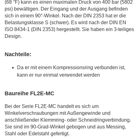
(68 °F) kann es einen maximalen Druck von 400 bar (5802
psi) bewältigen. Der Eingang und der Ausgang befinden
sich in einem 90°-Winkel. Nach der DIN 2353 hat er die
Belastungsklasse S (schwer). Es wird nach der DIN EN
ISO 8434-1 (DIN 2353) hergestellt. Sie haben ein 3-teiliges
Design.
Nachteile:
Da er mit einem Kompressionsring verbunden ist,
kann er nur einmal verwendet werden
Baureihe FL2E-MC
Bei der Serie FL2E-MC handelt es sich um
Winkelverschraubungen mit Außengewinde und
anschließender Klemmring- oder Schneidringverbindung.
Sie sind im 90-Grad-Winkel gebogen und aus Messing,
Stahl oder Edelstahl gefertigt.