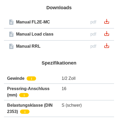
Downloads
Manual FL2E-MC
pdf
Manual Load class
pdf
Manual RRL
pdf
Spezifikationen
Gewinde
1/2 Zoll
i
Pressring-Anschluss
16
(mm)
i
Belastungsklasse (DIN
S (schwer)
2353)
i