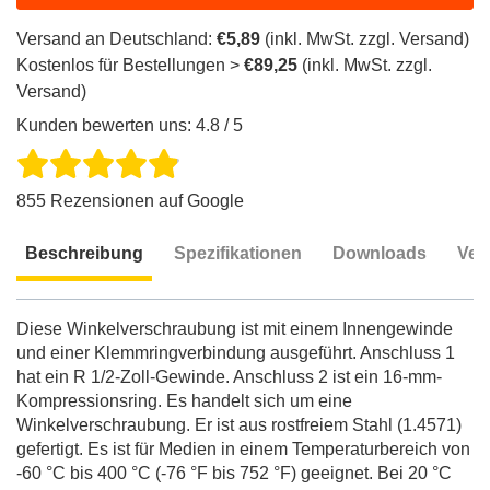
Versand an Deutschland:
€5,89
(inkl. MwSt. zzgl. Versand)
Kostenlos für Bestellungen >
€89,25
(inkl. MwSt. zzgl.
Versand)
Kunden bewerten uns: 4.8 / 5
855 Rezensionen auf Google
Beschreibung
Spezifikationen
Downloads
Ver
Beschreibung
Diese Winkelverschraubung ist mit einem Innengewinde
und einer Klemmringverbindung ausgeführt. Anschluss 1
hat ein R 1/2-Zoll-Gewinde. Anschluss 2 ist ein 16-mm-
Kompressionsring. Es handelt sich um eine
Winkelverschraubung. Er ist aus rostfreiem Stahl (1.4571)
gefertigt. Es ist für Medien in einem Temperaturbereich von
-60 °C bis 400 °C (-76 °F bis 752 °F) geeignet. Bei 20 °C