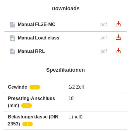
Downloads
Manual FL2E-MC
pdf
Manual Load class
pdf
Manual RRL
pdf
Spezifikationen
Gewinde
1/2 Zoll
i
Pressring-Anschluss
18
(mm)
i
Belastungsklasse (DIN
L (hell)
2353)
i