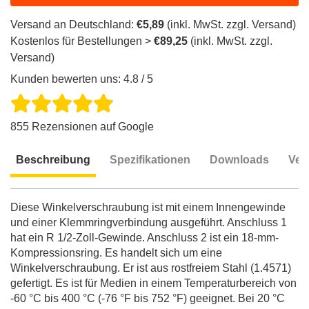
Versand an Deutschland:
€5,89
(inkl. MwSt. zzgl. Versand)
Kostenlos für Bestellungen >
€89,25
(inkl. MwSt. zzgl.
Versand)
Kunden bewerten uns: 4.8 / 5
855 Rezensionen auf Google
Beschreibung
Spezifikationen
Downloads
Ver
Beschreibung
Diese Winkelverschraubung ist mit einem Innengewinde
und einer Klemmringverbindung ausgeführt. Anschluss 1
hat ein R 1/2-Zoll-Gewinde. Anschluss 2 ist ein 18-mm-
Kompressionsring. Es handelt sich um eine
Winkelverschraubung. Er ist aus rostfreiem Stahl (1.4571)
gefertigt. Es ist für Medien in einem Temperaturbereich von
-60 °C bis 400 °C (-76 °F bis 752 °F) geeignet. Bei 20 °C