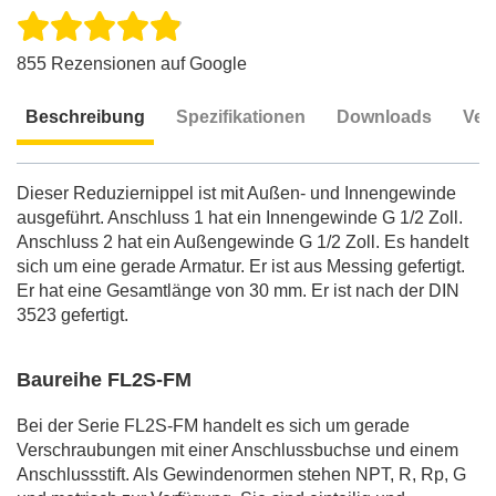
855 Rezensionen auf Google
Beschreibung
Spezifikationen
Downloads
Ver
Beschreibung
Dieser Reduziernippel ist mit Außen- und Innengewinde
ausgeführt. Anschluss 1 hat ein Innengewinde G 1/2 Zoll.
Anschluss 2 hat ein Außengewinde G 1/2 Zoll. Es handelt
sich um eine gerade Armatur. Er ist aus Messing gefertigt.
Er hat eine Gesamtlänge von 30 mm. Er ist nach der DIN
3523 gefertigt.
Baureihe FL2S-FM
Bei der Serie FL2S-FM handelt es sich um gerade
Verschraubungen mit einer Anschlussbuchse und einem
Anschlussstift. Als Gewindenormen stehen NPT, R, Rp, G