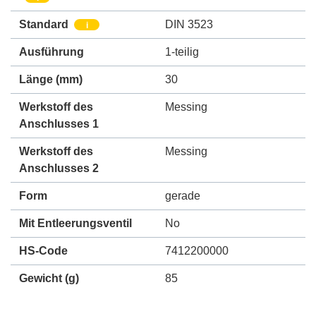
Standard
DIN 3523
i
Ausführung
1-teilig
Länge (mm)
30
Werkstoff des
Messing
Anschlusses 1
Werkstoff des
Messing
Anschlusses 2
Form
gerade
Mit Entleerungsventil
No
HS-Code
7412200000
Gewicht
(g)
85