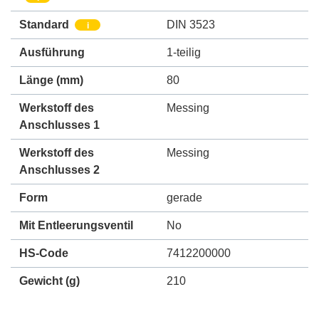
Standard
DIN 3523
i
Ausführung
1-teilig
Länge (mm)
80
Werkstoff des
Messing
Anschlusses 1
Werkstoff des
Messing
Anschlusses 2
Form
gerade
Mit Entleerungsventil
No
HS-Code
7412200000
Gewicht
(g)
210