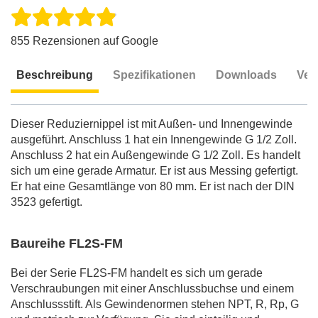
855 Rezensionen auf Google
Beschreibung
Spezifikationen
Downloads
Ver
Beschreibung
Dieser Reduziernippel ist mit Außen- und Innengewinde
ausgeführt. Anschluss 1 hat ein Innengewinde G 1/2 Zoll.
Anschluss 2 hat ein Außengewinde G 1/2 Zoll. Es handelt
sich um eine gerade Armatur. Er ist aus Messing gefertigt.
Er hat eine Gesamtlänge von 80 mm. Er ist nach der DIN
3523 gefertigt.
Baureihe FL2S-FM
Bei der Serie FL2S-FM handelt es sich um gerade
Verschraubungen mit einer Anschlussbuchse und einem
Anschlussstift. Als Gewindenormen stehen NPT, R, Rp, G