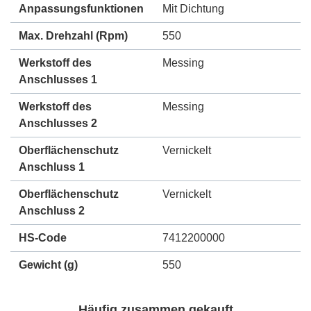
Anpassungsfunktionen
Mit Dichtung
Max. Drehzahl
(Rpm)
550
Werkstoff des
Messing
Anschlusses 1
Werkstoff des
Messing
Anschlusses 2
Oberflächenschutz
Vernickelt
Anschluss 1
Oberflächenschutz
Vernickelt
Anschluss 2
HS-Code
7412200000
Gewicht
(g)
550
Häufig zusammen gekauft