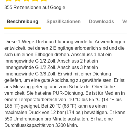
855 Rezensionen auf Google
Beschreibung
Spezifikationen
Downloads
Ver
Beschreibung
Diese 1-Wege-Drehdurchführung wurde für Anwendungen
entwickelt, bei denen 2 Eingänge erforderlich sind und die
sich um einen Ellbogen drehen. Anschluss 1 hat ein
Innengewinde G 1/2 Zoll. Anschluss 2 hat ein
Innengewinde G 1/2 Zoll. Anschluss 3 hat ein
Innengewinde G 3/8 Zoll. Er wird mit einer Dichtung
geliefert, um eine gute Abdichtung zu gewährleisten. Er ist
aus Messing gefertigt und zum Schutz der Oberfläche
vernickelt. Sie hat eine PUR-Dichtung. Es ist für Medien in
einem Temperaturbereich von -10 °C bis 85 °C (14 °F bis
185 °F) geeignet. Bei 20 °C (68 °F) kann es einen
maximalen Druck von 12 bar (174 psi) bewältigen. Er kann
550 Umdrehungen pro Minute aushalten. Er hat eine
Durchflusskapazität von 3200 l/min.