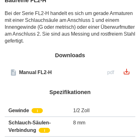
Baureihe FL2-H
Bei der Serie FL2-H handelt es sich um gerade Armaturen
mit einer Schlauchsäule am Anschluss 1 und einem
Innengewinde (G oder metrisch) oder einer Überwurfmutter
am Anschluss 2. Sie sind aus Messing und rostfreiem Stahl
gefertigt.
Downloads
Manual FL2-H
pdf
Spezifikationen
Gewinde
1/2 Zoll
i
Schlauch-Säulen-
8 mm
Verbindung
i