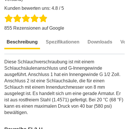
Kunden bewerten uns: 4.8 / 5
855 Rezensionen auf Google
Beschreibung
Spezifikationen
Downloads
Ver
Beschreibung
Diese Schlauchverschraubung ist mit einem
Schlauchsäulenanschluss und G-Innengewinde
ausgeführt. Anschluss 1 hat ein Innengewinde G 1/2 Zoll.
Anschluss 2 ist eine Schlauchsäule, die für einen
Schlauch mit einem Innendurchmesser von 8 mm
ausgelegt ist. Es handelt sich um eine gerade Armatur. Er
ist aus rostfreiem Stahl (1.4571) gefertigt. Bei 20 °C (68 °F)
kann es einen maximalen Druck von 40 bar (580 psi)
bewältigen.