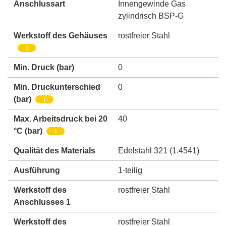
Anschlussart
Innengewinde Gas
zylindrisch BSP-G
Werkstoff des Gehäuses
rostfreier Stahl
i
Min. Druck
(bar)
0
Min. Druckunterschied
0
(bar)
i
Max. Arbeitsdruck bei 20
40
°C (bar)
i
Qualität des Materials
Edelstahl 321 (1.4541)
Ausführung
1-teilig
Werkstoff des
rostfreier Stahl
Anschlusses 1
Werkstoff des
rostfreier Stahl