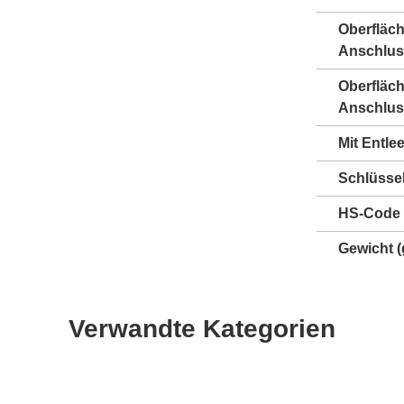
Oberfläc
Anschlus
Oberfläc
Anschlus
Mit Entle
Schlüsse
HS-Code
Gewicht
(
Verwandte Kategorien