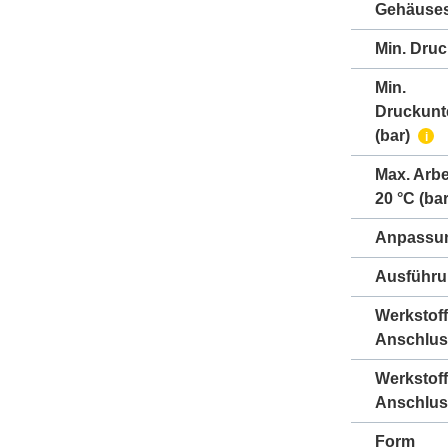
Gehäuse
Min. Druc
Min.
Druckunt
(bar)
i
Max. Arbe
20 °C (bar
Anpassun
Ausführ
Werkstoff
Anschlus
Werkstoff
Anschlus
Form