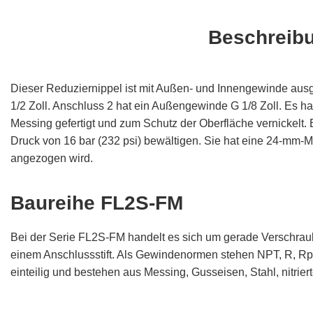
Beschreib
Dieser Reduziernippel ist mit Außen- und Innengewinde ausg
1/2 Zoll. Anschluss 2 hat ein Außengewinde G 1/8 Zoll. Es ha
Messing gefertigt und zum Schutz der Oberfläche vernickelt.
Druck von 16 bar (232 psi) bewältigen. Sie hat eine 24-mm-M
angezogen wird.
Baureihe FL2S-FM
Bei der Serie FL2S-FM handelt es sich um gerade Verschra
einem Anschlussstift. Als Gewindenormen stehen NPT, R, Rp,
einteilig und bestehen aus Messing, Gusseisen, Stahl, nitrier