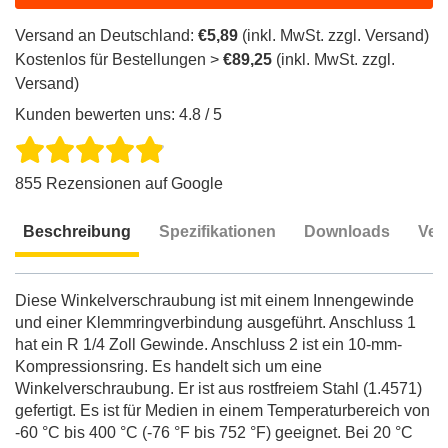
Versand an Deutschland:
€5,89
(inkl. MwSt. zzgl. Versand)
Kostenlos für Bestellungen >
€89,25
(inkl. MwSt. zzgl.
Versand)
Kunden bewerten uns: 4.8 / 5
855 Rezensionen auf Google
Beschreibung
Spezifikationen
Downloads
Ver
Beschreibung
Diese Winkelverschraubung ist mit einem Innengewinde
und einer Klemmringverbindung ausgeführt. Anschluss 1
hat ein R 1/4 Zoll Gewinde. Anschluss 2 ist ein 10-mm-
Kompressionsring. Es handelt sich um eine
Winkelverschraubung. Er ist aus rostfreiem Stahl (1.4571)
gefertigt. Es ist für Medien in einem Temperaturbereich von
-60 °C bis 400 °C (-76 °F bis 752 °F) geeignet. Bei 20 °C