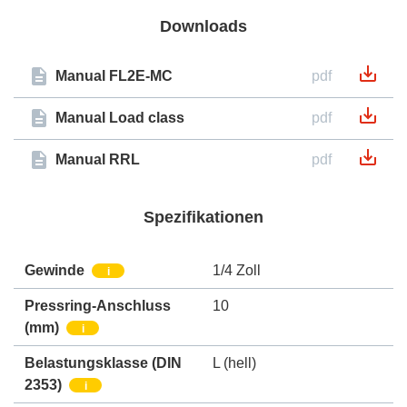
Downloads
Manual FL2E-MC
pdf
Manual Load class
pdf
Manual RRL
pdf
Spezifikationen
Gewinde
1/4 Zoll
i
Pressring-Anschluss
10
(mm)
i
Belastungsklasse (DIN
L (hell)
2353)
i