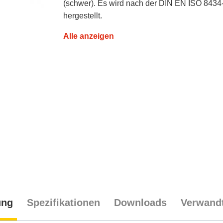
(schwer). Es wird nach der DIN EN ISO 8434
hergestellt.
Alle anzeigen
ung
Spezifikationen
Downloads
Verwandt