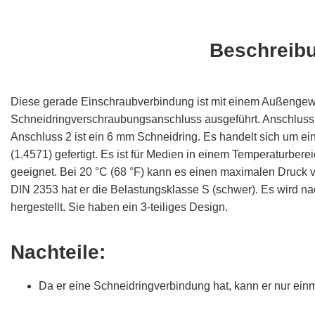
Beschreib
Diese gerade Einschraubverbindung ist mit einem Außenge
Schneidringverschraubungsanschluss ausgeführt. Anschluss 
Anschluss 2 ist ein 6 mm Schneidring. Es handelt sich um eine
(1.4571) gefertigt. Es ist für Medien in einem Temperaturberei
geeignet. Bei 20 °C (68 °F) kann es einen maximalen Druck v
DIN 2353 hat er die Belastungsklasse S (schwer). Es wird n
hergestellt. Sie haben ein 3-teiliges Design.
Nachteile:
Da er eine Schneidringverbindung hat, kann er nur ei