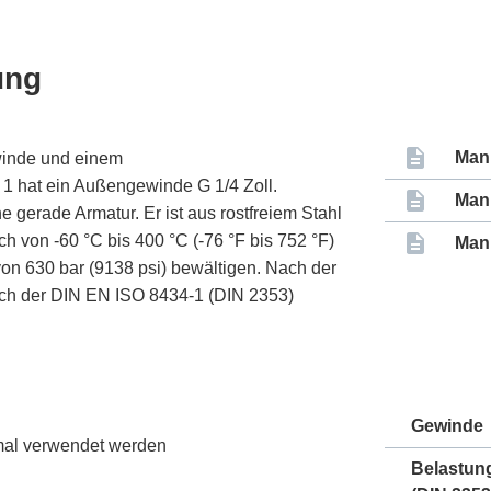
ung
Man
winde und einem
1 hat ein Außengewinde G 1/4 Zoll.
Man
 gerade Armatur. Er ist aus rostfreiem Stahl
ch von -60 °C bis 400 °C (-76 °F bis 752 °F)
Man
on 630 bar (9138 psi) bewältigen. Nach der
ach der DIN EN ISO 8434-1 (DIN 2353)
Gewinde
nmal verwendet werden
Belastun