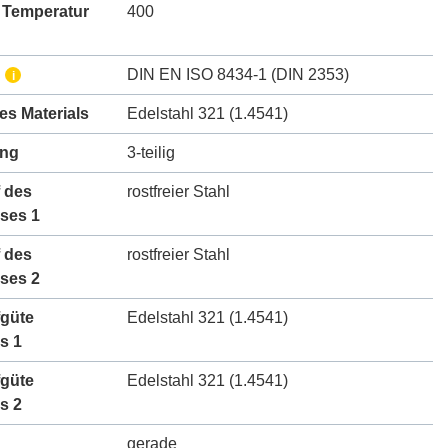
 Temperatur
400
DIN EN ISO 8434-1 (DIN 2353)
i
des Materials
Edelstahl 321 (1.4541)
ung
3-teilig
 des
rostfreier Stahl
ses 1
 des
rostfreier Stahl
ses 2
fgüte
Edelstahl 321 (1.4541)
s 1
fgüte
Edelstahl 321 (1.4541)
s 2
gerade