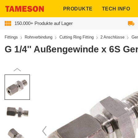
ngen
PRODUKTE
TECH INFO
150.000+ Produkte auf Lager
Fittings
Rohrverbindung
Cutting Ring Fitting
2 Anschlüsse
Ger
G 1/4'' Außengewinde x 6S Ge