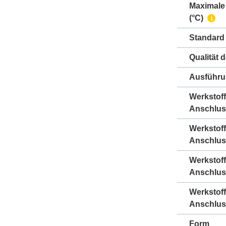
Maximale
(°C)
i
Standard
Qualität 
Ausführ
Werkstoff
Anschlus
Werkstoff
Anschlus
Werkstof
Anschlus
Werkstof
Anschlus
Form