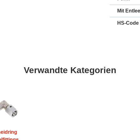
Mit Entle
HS-Code
Verwandte Kategorien
eidring
lfittings