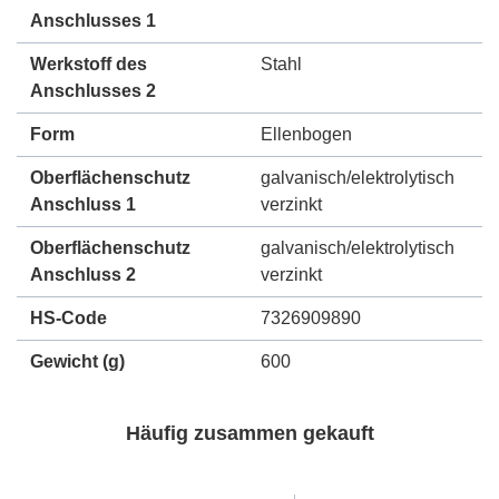
Anschlusses 1
Werkstoff des
Stahl
Anschlusses 2
Form
Ellenbogen
Oberflächenschutz
galvanisch/elektrolytisch
Anschluss 1
verzinkt
Oberflächenschutz
galvanisch/elektrolytisch
Anschluss 2
verzinkt
HS-Code
7326909890
Gewicht
(g)
600
Häufig zusammen gekauft