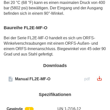
Bei 20 °C (68 °F) kann es einen maximalen Druck von 400
bar (5802 psi) bewältigen. Der Eingang und der Ausgang
befinden sich in einem 90°-Winkel.
Baureihe FL2E-MF-O
Bei der Serie FL2E-MF-O handelt es sich um ORFS-
Winkelverschraubungen mit einem ORFS-Außen- und
einem ORFS-Innenanschluss. Biegewinkel von 45 oder 90
Grad und aus Stahl gefertigt.
Downloads
Manual FL2E-MF-O
pdf
Spezifikationen
Gewinde
UN 1-7/16-12
i