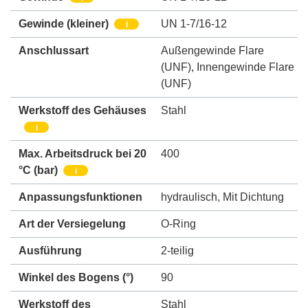
Gewinde (kleiner)
UN 1-7/16-12
i
Anschlussart
Außengewinde Flare
(UNF)
,
Innengewinde Flare
(UNF)
Werkstoff des Gehäuses
Stahl
i
Max. Arbeitsdruck bei 20
400
°C (bar)
i
Anpassungsfunktionen
hydraulisch
,
Mit Dichtung
Art der Versiegelung
O-Ring
Ausführung
2-teilig
Winkel des Bogens (°)
90
Werkstoff des
Stahl