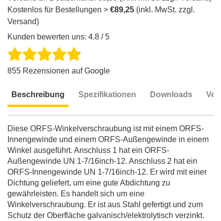
Kostenlos für Bestellungen >
€89,25
(inkl. MwSt. zzgl.
Versand)
Kunden bewerten uns: 4.8 / 5
855 Rezensionen auf Google
Beschreibung
Spezifikationen
Downloads
Ver
Beschreibung
Diese ORFS-Winkelverschraubung ist mit einem ORFS-
Innengewinde und einem ORFS-Außengewinde in einem
Winkel ausgeführt. Anschluss 1 hat ein ORFS-
Außengewinde UN 1-7/16inch-12. Anschluss 2 hat ein
ORFS-Innengewinde UN 1-7/16inch-12. Er wird mit einer
Dichtung geliefert, um eine gute Abdichtung zu
gewährleisten. Es handelt sich um eine
Winkelverschraubung. Er ist aus Stahl gefertigt und zum
Schutz der Oberfläche galvanisch/elektrolytisch verzinkt.