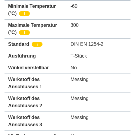
Minimale Temperatur
-60
(°C)
i
Maximale Temperatur
300
(°C)
i
Standard
DIN EN 1254-2
i
Ausführung
T-Stück
Winkel verstellbar
No
Werkstoff des
Messing
Anschlusses 1
Werkstoff des
Messing
Anschlusses 2
Werkstoff des
Messing
Anschlusses 3