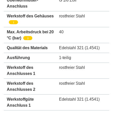
Überwurfmutter-
G 1/8 Zoll
Anschluss
Werkstoff des Gehäuses
rostfreier Stahl
i
Max. Arbeitsdruck bei 20
40
°C (bar)
i
Qualität des Materials
Edelstahl 321 (1.4541)
Ausführung
1-teilig
Werkstoff des
rostfreier Stahl
Anschlusses 1
Werkstoff des
rostfreier Stahl
Anschlusses 2
Werkstoffgüte
Edelstahl 321 (1.4541)
Anschluss 1