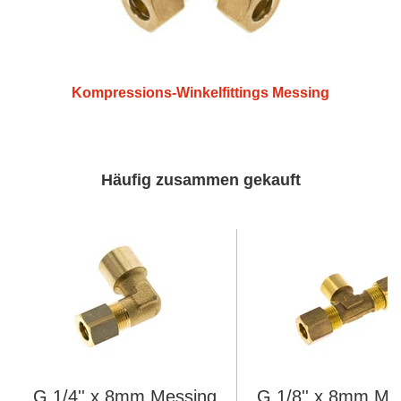
Kompressions-Winkelfittings Messing
Häufig zusammen gekauft
G 1/4'' x 8mm Messing
G 1/8'' x 8mm Me