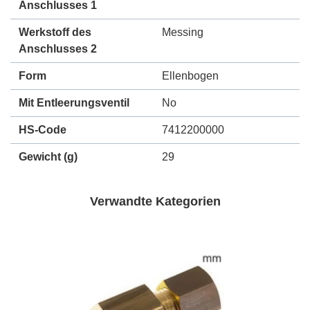
Anschlusses 1
Werkstoff des
Messing
Anschlusses 2
Form
Ellenbogen
Mit Entleerungsventil
No
HS-Code
7412200000
Gewicht
(g)
29
Verwandte Kategorien