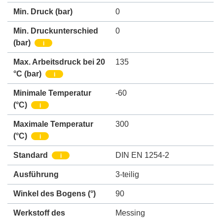
Min. Druck
(bar)
0
Min. Druckunterschied
0
(bar)
i
Max. Arbeitsdruck bei 20
135
°C (bar)
i
Minimale Temperatur
-60
(°C)
i
Maximale Temperatur
300
(°C)
i
Standard
DIN EN 1254-2
i
Ausführung
3-teilig
Winkel des Bogens (°)
90
Werkstoff des
Messing