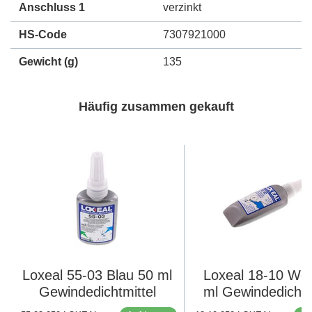
Anschluss 1
verzinkt
HS-Code
7307921000
Gewicht
(g)
135
Häufig zusammen gekauft
Loxeal 55-03 Blau 50 ml
Loxeal 18-10 Wei
Gewindedichtmittel
ml Gewindedichtm