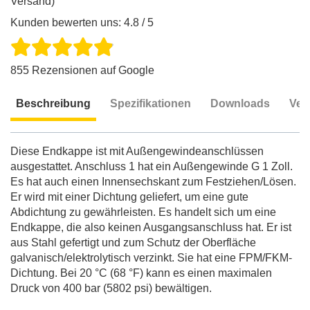
Versand)
Kunden bewerten uns: 4.8 / 5
855 Rezensionen auf Google
Beschreibung
Spezifikationen
Downloads
Ver
Beschreibung
Diese Endkappe ist mit Außengewindeanschlüssen
ausgestattet. Anschluss 1 hat ein Außengewinde G 1 Zoll.
Es hat auch einen Innensechskant zum Festziehen/Lösen.
Er wird mit einer Dichtung geliefert, um eine gute
Abdichtung zu gewährleisten. Es handelt sich um eine
Endkappe, die also keinen Ausgangsanschluss hat. Er ist
aus Stahl gefertigt und zum Schutz der Oberfläche
galvanisch/elektrolytisch verzinkt. Sie hat eine FPM/FKM-
Dichtung. Bei 20 °C (68 °F) kann es einen maximalen
Druck von 400 bar (5802 psi) bewältigen.