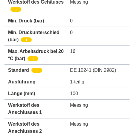
Werkstoff des Gehäuses
Messing
i
Min. Druck
(bar)
0
Min. Druckunterschied
0
(bar)
i
Max. Arbeitsdruck bei 20
16
°C (bar)
i
Standard
DE 10241 (DIN 2982)
i
Ausführung
1-teilig
Länge (mm)
100
Werkstoff des
Messing
Anschlusses 1
Werkstoff des
Messing
Anschlusses 2