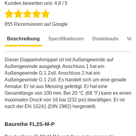
Kunden bewerten uns: 4.8 / 5
855 Rezensionen auf Google
Beschreibung
Spezifikationen
Downloads
Ver
Beschreibung
Dieser Doppelrohrnippel ist mit Außengewinde auf
Außengewinde ausgelegt. Anschluss 1 hat ein
Außengewinde G 1 Zoll. Anschluss 2 hat ein
Außengewinde G 1 Zoll. Es handelt sich um eine gerade
Armatur. Er ist aus Messing gefertigt. Er hat eine
Gesamtlänge von 100 mm. Bei 20 °C (68 °F) kann es einen
maximalen Druck von 16 bar (232 psi) bewältigen. Er ist
nach der EN 10241 (DIN 2982) hergestellt.
Baureihe FL2S-M-P