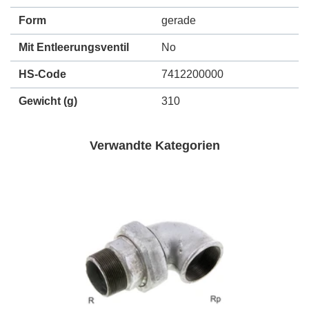
Form
gerade
Mit Entleerungsventil
No
HS-Code
7412200000
Gewicht
(g)
310
Verwandte Kategorien