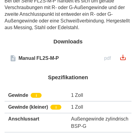
Bei der Serie FL2S-M-P handelt es sich um gerade
Verschraubungen mit R- oder G-Außengewinde und der
zweite Anschlusspunkt ist entweder ein R- oder G-
Außengewinde oder eine Schweißverbindung. Hergestellt
aus Messing, Stahl oder Edelstahl.
Downloads
Manual FL2S-M-P
pdf
Spezifikationen
Gewinde
1 Zoll
i
Gewinde (kleiner)
1 Zoll
i
Anschlussart
Außengewinde zylindrisch
BSP-G