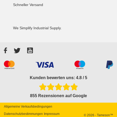
Schneller Versand
We Simplify Industrial Supply.
Facebook
Twitter
YouTube
Akzeptierte Zahlungsarten
Kunden bewerten uns: 4.8 / 5
855 Rezensionen auf Google
Allgemeine Verkaufsbedingungen
Datenschutzbestimmungen
Impressum
© 2026 - Tameson™