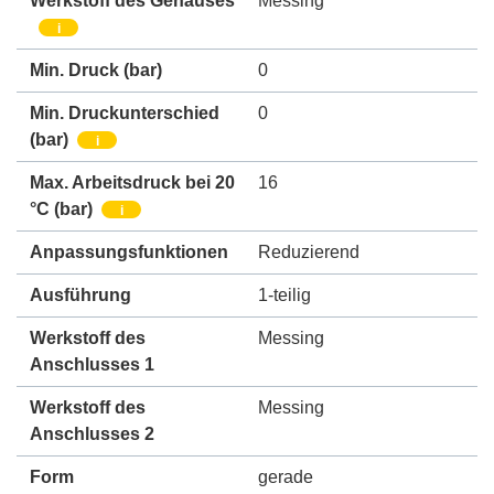
Werkstoff des Gehäuses
Messing
i
Min. Druck
(bar)
0
Min. Druckunterschied
0
(bar)
i
Max. Arbeitsdruck bei 20
16
°C (bar)
i
Anpassungsfunktionen
Reduzierend
Ausführung
1-teilig
Werkstoff des
Messing
Anschlusses 1
Werkstoff des
Messing
Anschlusses 2
Form
gerade