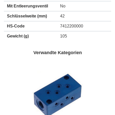
Mit Entleerungsventil
No
Schlüsselweite (mm)
42
HS-Code
7412200000
Gewicht
(g)
105
Verwandte Kategorien