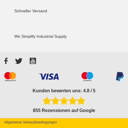
Schneller Versand
We Simplify Industrial Supply.
Facebook
Twitter
YouTube
Akzeptierte Zahlungsarten
Kunden bewerten uns: 4.8 / 5
855 Rezensionen auf Google
Allgemeine Verkaufsbedingungen