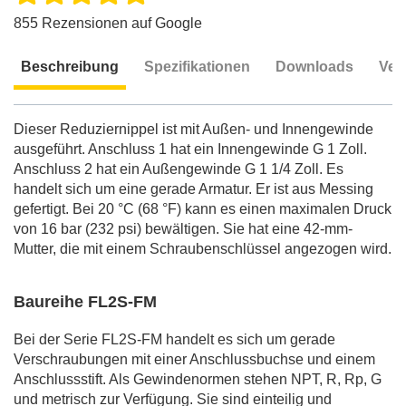
855 Rezensionen auf Google
Beschreibung
Spezifikationen
Downloads
Ver
Beschreibung
Dieser Reduziernippel ist mit Außen- und Innengewinde
ausgeführt. Anschluss 1 hat ein Innengewinde G 1 Zoll.
Anschluss 2 hat ein Außengewinde G 1 1/4 Zoll. Es
handelt sich um eine gerade Armatur. Er ist aus Messing
gefertigt. Bei 20 °C (68 °F) kann es einen maximalen Druck
von 16 bar (232 psi) bewältigen. Sie hat eine 42-mm-
Mutter, die mit einem Schraubenschlüssel angezogen wird.
Baureihe FL2S-FM
Bei der Serie FL2S-FM handelt es sich um gerade
Verschraubungen mit einer Anschlussbuchse und einem
Anschlussstift. Als Gewindenormen stehen NPT, R, Rp, G
und metrisch zur Verfügung. Sie sind einteilig und