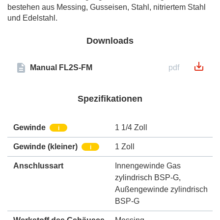
bestehen aus Messing, Gusseisen, Stahl, nitriertem Stahl
und Edelstahl.
Downloads
Manual FL2S-FM
pdf
Spezifikationen
Gewinde
1 1/4 Zoll
i
Gewinde (kleiner)
1 Zoll
i
Anschlussart
Innengewinde Gas
zylindrisch BSP-G
,
Außengewinde zylindrisch
BSP-G