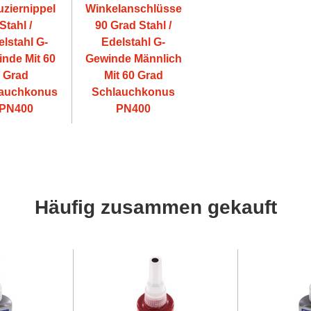
ziernippel
Winkelanschlüsse
Stahl /
90 Grad Stahl /
lstahl G-
Edelstahl G-
nde Mit 60
Gewinde Männlich
Grad
Mit 60 Grad
auchkonus
Schlauchkonus
PN400
PN400
Häufig zusammen gekauft