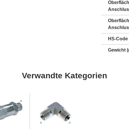
Oberfläc
Anschlus
Oberfläc
Anschlus
HS-Code
Gewicht
(
Verwandte Kategorien