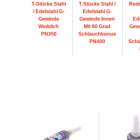
T-Stücke Stahl
T-Stücke Stahl /
Redu
/ Edelstahl G-
Edelstahl G-
Gewinde
Gewinde Innen
Ede
Weiblich
Mit 60 Grad
Gewi
PN350
Schlauchkonus
PN400
Schl