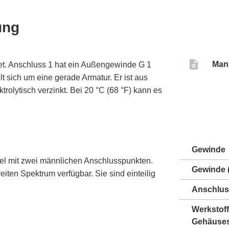
ung
Man
et. Anschluss 1 hat ein Außengewinde G 1
t sich um eine gerade Armatur. Er ist aus
trolytisch verzinkt. Bei 20 °C (68 °F) kann es
Gewinde
el mit zwei männlichen Anschlusspunkten.
Gewinde (
ten Spektrum verfügbar. Sie sind einteilig
Anschlus
Werkstoff
Gehäuse