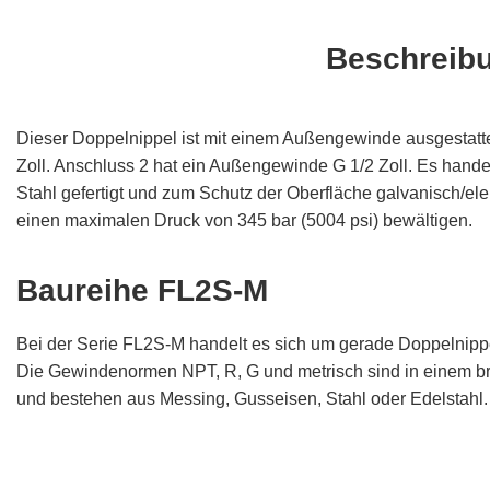
Beschreib
Dieser Doppelnippel ist mit einem Außengewinde ausgestatt
Zoll. Anschluss 2 hat ein Außengewinde G 1/2 Zoll. Es handel
Stahl gefertigt und zum Schutz der Oberfläche galvanisch/elek
einen maximalen Druck von 345 bar (5004 psi) bewältigen.
Baureihe FL2S-M
Bei der Serie FL2S-M handelt es sich um gerade Doppelnipp
Die Gewindenormen NPT, R, G und metrisch sind in einem brei
und bestehen aus Messing, Gusseisen, Stahl oder Edelstahl.