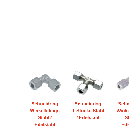
Schneidring
Schneidring
Schn
Winkelfittings
T-Stücke Stahl
Winke
Stahl /
/ Edelstahl
St
Edelstahl
Ede