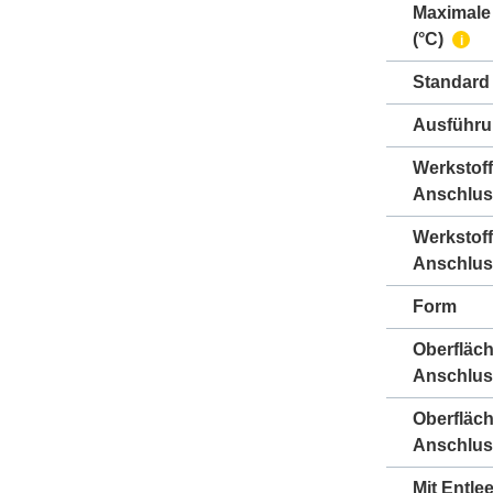
Maximale
(°C)
i
Standard
Ausführ
Werkstoff
Anschlus
Werkstoff
Anschlus
Form
Oberfläc
Anschlus
Oberfläc
Anschlus
Mit Entle