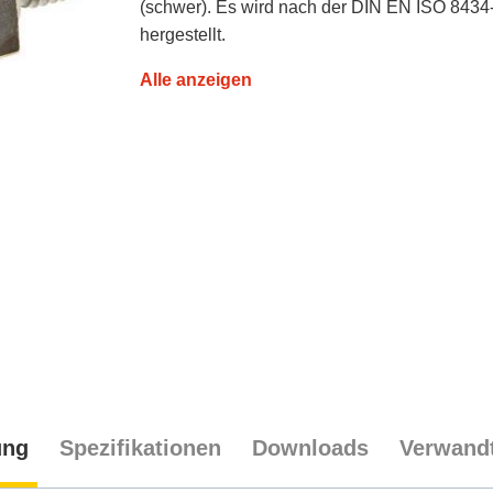
(schwer). Es wird nach der DIN EN ISO 8434
hergestellt.
Alle anzeigen
ung
Spezifikationen
Downloads
Verwandt