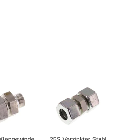
Außengewinde
25S Verzinkter Stahl