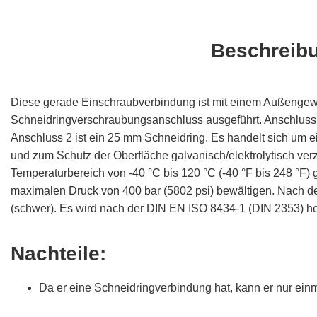
Beschreib
Diese gerade Einschraubverbindung ist mit einem Außenge
Schneidringverschraubungsanschluss ausgeführt. Anschluss 
Anschluss 2 ist ein 25 mm Schneidring. Es handelt sich um ein
und zum Schutz der Oberfläche galvanisch/elektrolytisch verzi
Temperaturbereich von -40 °C bis 120 °C (-40 °F bis 248 °F) 
maximalen Druck von 400 bar (5802 psi) bewältigen. Nach de
(schwer). Es wird nach der DIN EN ISO 8434-1 (DIN 2353) herg
Nachteile:
Da er eine Schneidringverbindung hat, kann er nur ei