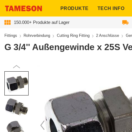
ngen
PRODUKTE
TECH INFO
150.000+ Produkte auf Lager
Fittings
Rohrverbindung
Cutting Ring Fitting
2 Anschlüsse
Ger
G 3/4'' Außengewinde x 25S Ve