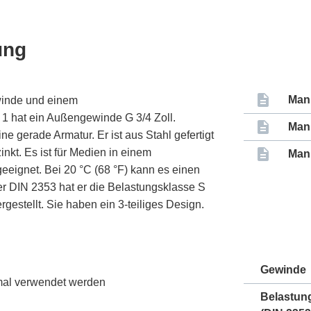
ung
Man
winde und einem
1 hat ein Außengewinde G 3/4 Zoll.
Man
e gerade Armatur. Er ist aus Stahl gefertigt
nkt. Es ist für Medien in einem
Man
geeignet. Bei 20 °C (68 °F) kann es einen
r DIN 2353 hat er die Belastungsklasse S
estellt. Sie haben ein 3-teiliges Design.
Gewinde
nmal verwendet werden
Belastun