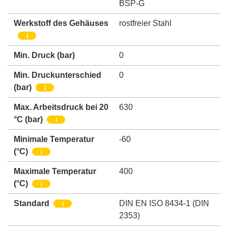
BSP-G
Werkstoff des Gehäuses
rostfreier Stahl
i
Min. Druck
(bar)
0
Min. Druckunterschied
0
(bar)
i
Max. Arbeitsdruck bei 20
630
°C (bar)
i
Minimale Temperatur
-60
(°C)
i
Maximale Temperatur
400
(°C)
i
Standard
DIN EN ISO 8434-1 (DIN
i
2353)