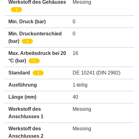
Werkstoff des Gehäuses
Messing
i
Min. Druck
(bar)
0
Min. Druckunterschied
0
(bar)
i
Max. Arbeitsdruck bei 20
16
°C (bar)
i
Standard
DE 10241 (DIN 2982)
i
Ausführung
1-teilig
Länge (mm)
40
Werkstoff des
Messing
Anschlusses 1
Werkstoff des
Messing
Anschlusses 2