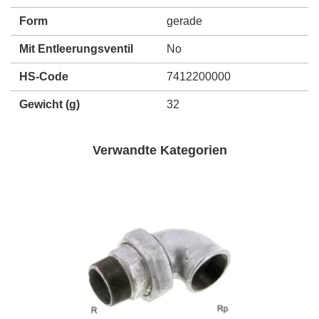
Form
gerade
Mit Entleerungsventil
No
HS-Code
7412200000
Gewicht
(g)
32
Verwandte Kategorien