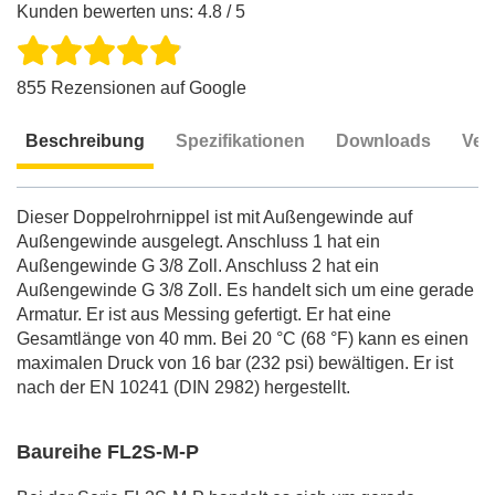
Kunden bewerten uns: 4.8 / 5
855 Rezensionen auf Google
Beschreibung
Spezifikationen
Downloads
Ver
Beschreibung
Dieser Doppelrohrnippel ist mit Außengewinde auf
Außengewinde ausgelegt. Anschluss 1 hat ein
Außengewinde G 3/8 Zoll. Anschluss 2 hat ein
Außengewinde G 3/8 Zoll. Es handelt sich um eine gerade
Armatur. Er ist aus Messing gefertigt. Er hat eine
Gesamtlänge von 40 mm. Bei 20 °C (68 °F) kann es einen
maximalen Druck von 16 bar (232 psi) bewältigen. Er ist
nach der EN 10241 (DIN 2982) hergestellt.
Baureihe FL2S-M-P