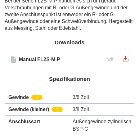
Bei der Serie FL2S-M-P handelt es sich um gerade
Verschraubungen mit R- oder G-Außengewinde und der
zweite Anschlusspunkt ist entweder ein R- oder G-
Außengewinde oder eine Schweißverbindung. Hergestellt
aus Messing, Stahl oder Edelstahl.
Downloads
Manual FL2S-M-P
pdf
Spezifikationen
Gewinde
3/8 Zoll
i
Gewinde (kleiner)
3/8 Zoll
i
Anschlussart
Außengewinde zylindrisch
BSP-G