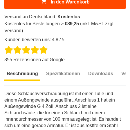
In den Warenkorb
Versand an Deutschland:
Kostenlos
Kostenlos für Bestellungen >
€89,25
(inkl. MwSt. zzgl.
Versand)
Kunden bewerten uns: 4.8 / 5
855 Rezensionen auf Google
Beschreibung
Spezifikationen
Downloads
Ver
Beschreibung
Diese Schlauchverschraubung ist mit einer Tülle und
einem Außengewinde ausgeführt. Anschluss 1 hat ein
Außengewinde G 4 Zoll. Anschluss 2 ist eine
Schlauchsäule, die für einen Schlauch mit einem
Innendurchmesser von 100 mm ausgelegt ist. Es handelt
sich um eine gerade Armatur. Er ist aus rostfreiem Stahl