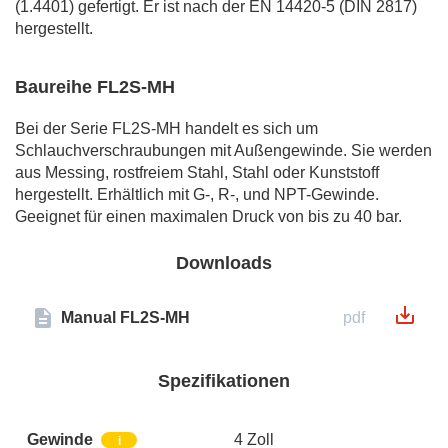
(1.4401) gefertigt. Er ist nach der EN 14420-5 (DIN 2817)
hergestellt.
Baureihe FL2S-MH
Bei der Serie FL2S-MH handelt es sich um
Schlauchverschraubungen mit Außengewinde. Sie werden
aus Messing, rostfreiem Stahl, Stahl oder Kunststoff
hergestellt. Erhältlich mit G-, R-, und NPT-Gewinde.
Geeignet für einen maximalen Druck von bis zu 40 bar.
Downloads
Manual FL2S-MH
pdf
Spezifikationen
Gewinde
4 Zoll
i