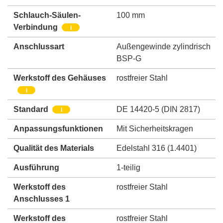
Schlauch-Säulen-
100 mm
Verbindung
i
Anschlussart
Außengewinde zylindrisch
BSP-G
Werkstoff des Gehäuses
rostfreier Stahl
i
Standard
DE 14420-5 (DIN 2817)
i
Anpassungsfunktionen
Mit Sicherheitskragen
Qualität des Materials
Edelstahl 316 (1.4401)
Ausführung
1-teilig
Werkstoff des
rostfreier Stahl
Anschlusses 1
Werkstoff des
rostfreier Stahl