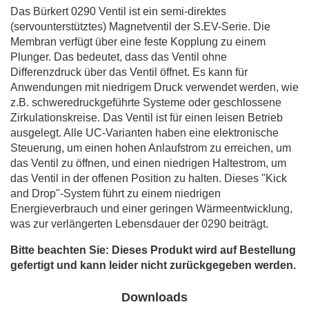
Das Bürkert 0290 Ventil ist ein semi-direktes
(servounterstütztes) Magnetventil der S.EV-Serie. Die
Membran verfügt über eine feste Kopplung zu einem
Plunger. Das bedeutet, dass das Ventil ohne
Differenzdruck über das Ventil öffnet. Es kann für
Anwendungen mit niedrigem Druck verwendet werden, wie
z.B. schweredruckgeführte Systeme oder geschlossene
Zirkulationskreise. Das Ventil ist für einen leisen Betrieb
ausgelegt. Alle UC-Varianten haben eine elektronische
Steuerung, um einen hohen Anlaufstrom zu erreichen, um
das Ventil zu öffnen, und einen niedrigen Haltestrom, um
das Ventil in der offenen Position zu halten. Dieses "Kick
and Drop"-System führt zu einem niedrigen
Energieverbrauch und einer geringen Wärmeentwicklung,
was zur verlängerten Lebensdauer der 0290 beiträgt.
Bitte beachten Sie: Dieses Produkt wird auf Bestellung
gefertigt und kann leider nicht zurückgegeben werden.
Downloads