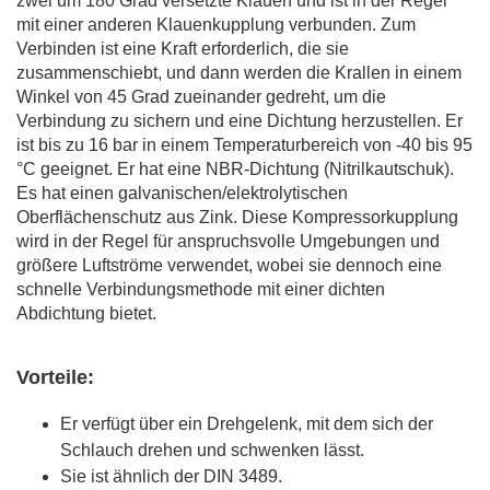
zwei um 180 Grad versetzte Klauen und ist in der Regel
mit einer anderen Klauenkupplung verbunden. Zum
Verbinden ist eine Kraft erforderlich, die sie
zusammenschiebt, und dann werden die Krallen in einem
Winkel von 45 Grad zueinander gedreht, um die
Verbindung zu sichern und eine Dichtung herzustellen. Er
ist bis zu 16 bar in einem Temperaturbereich von -40 bis 95
°C geeignet. Er hat eine NBR-Dichtung (Nitrilkautschuk).
Es hat einen galvanischen/elektrolytischen
Oberflächenschutz aus Zink. Diese Kompressorkupplung
wird in der Regel für anspruchsvolle Umgebungen und
größere Luftströme verwendet, wobei sie dennoch eine
schnelle Verbindungsmethode mit einer dichten
Abdichtung bietet.
Vorteile:
Er verfügt über ein Drehgelenk, mit dem sich der
Schlauch drehen und schwenken lässt.
Sie ist ähnlich der DIN 3489.