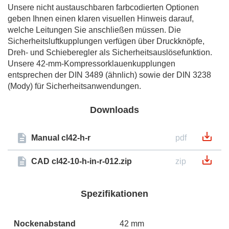
Unsere nicht austauschbaren farbcodierten Optionen
geben Ihnen einen klaren visuellen Hinweis darauf,
welche Leitungen Sie anschließen müssen. Die
Sicherheitsluftkupplungen verfügen über Druckknöpfe,
Dreh- und Schieberegler als Sicherheitsauslösefunktion.
Unsere 42-mm-Kompressorklauenkupplungen
entsprechen der DIN 3489 (ähnlich) sowie der DIN 3238
(Mody) für Sicherheitsanwendungen.
Downloads
Manual cl42-h-r
pdf
CAD cl42-10-h-in-r-012.zip
zip
Spezifikationen
Nockenabstand
42 mm