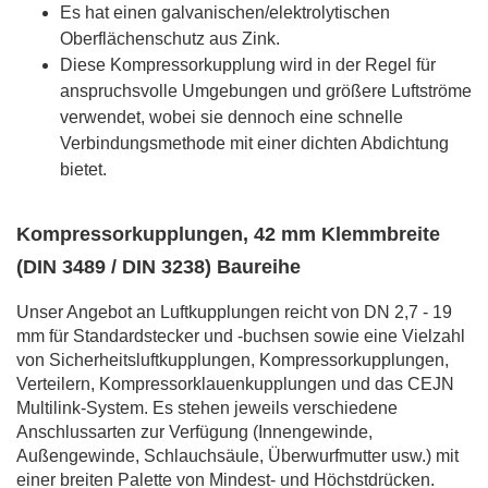
Es hat einen galvanischen/elektrolytischen
Oberflächenschutz aus Zink.
Diese Kompressorkupplung wird in der Regel für
anspruchsvolle Umgebungen und größere Luftströme
verwendet, wobei sie dennoch eine schnelle
Verbindungsmethode mit einer dichten Abdichtung
bietet.
Kompressorkupplungen, 42 mm Klemmbreite
(DIN 3489 / DIN 3238) Baureihe
Unser Angebot an Luftkupplungen reicht von DN 2,7 - 19
mm für Standardstecker und -buchsen sowie eine Vielzahl
von Sicherheitsluftkupplungen, Kompressorkupplungen,
Verteilern, Kompressorklauenkupplungen und das CEJN
Multilink-System. Es stehen jeweils verschiedene
Anschlussarten zur Verfügung (Innengewinde,
Außengewinde, Schlauchsäule, Überwurfmutter usw.) mit
einer breiten Palette von Mindest- und Höchstdrücken.