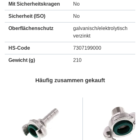
Mit Sicherheitskragen
No
Sicherheit (ISO)
No
Oberflächenschutz
galvanisch/elektrolytisch
verzinkt
HS-Code
7307199000
Gewicht
(g)
210
Häufig zusammen gekauft