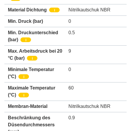
Material Dichtung
Nitrilkautschuk NBR
i
Min. Druck
(bar)
0
Min. Druckunterschied
0.5
(bar)
i
Max. Arbeitsdruck bei 20
9
°C (bar)
i
Minimale Temperatur
0
(°C)
i
Maximale Temperatur
60
(°C)
i
Membran-Material
Nitrilkautschuk NBR
Beschränkung des
0.9
Düsendurchmessers