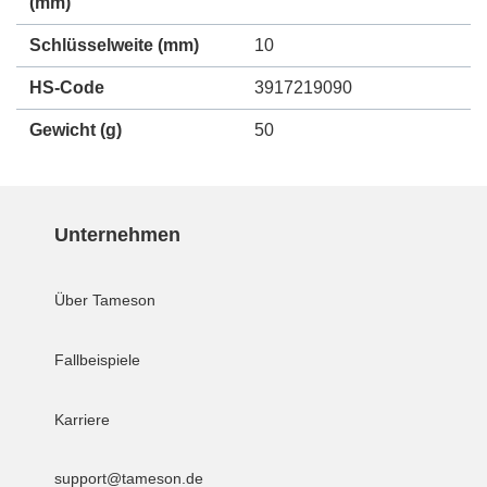
(mm)
Schlüsselweite (mm)
10
HS-Code
3917219090
Gewicht
(g)
50
Unternehmen
Über Tameson
Fallbeispiele
Karriere
support@tameson.de