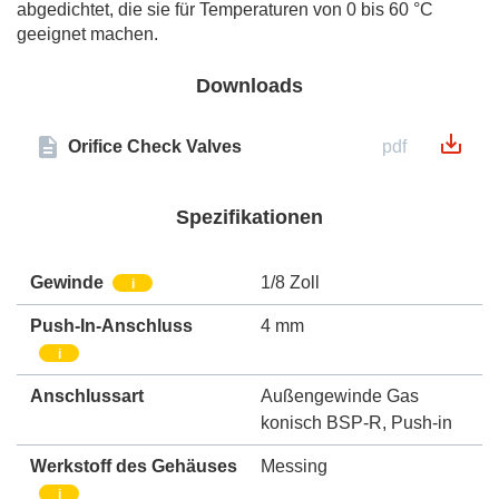
abgedichtet, die sie für Temperaturen von 0 bis 60 °C
geeignet machen.
Downloads
Orifice Check Valves
pdf
Spezifikationen
Gewinde
1/8 Zoll
i
Push-In-Anschluss
4 mm
i
Anschlussart
Außengewinde Gas
konisch BSP-R
,
Push-in
Werkstoff des Gehäuses
Messing
i