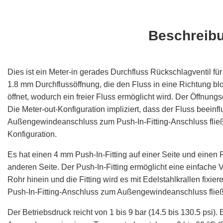
Beschreib
Dies ist ein Meter-in gerades Durchfluss Rückschlagventil für
1.8 mm Durchflussöffnung, die den Fluss in eine Richtung bl
öffnet, wodurch ein freier Fluss ermöglicht wird. Der Öffnungs
Die Meter-out-Konfiguration impliziert, dass der Fluss beeinfl
Außengewindeanschluss zum Push-In-Fitting-Anschluss fließt.
Konfiguration.
Es hat einen 4 mm Push-In-Fitting auf einer Seite und einen
anderen Seite. Der Push-In-Fitting ermöglicht eine einfache
Rohr hinein und die Fitting wird es mit Edelstahlkrallen fixi
Push-In-Fitting-Anschluss zum Außengewindeanschluss fließ
Der Betriebsdruck reicht von 1 bis 9 bar (14.5 bis 130.5 psi).