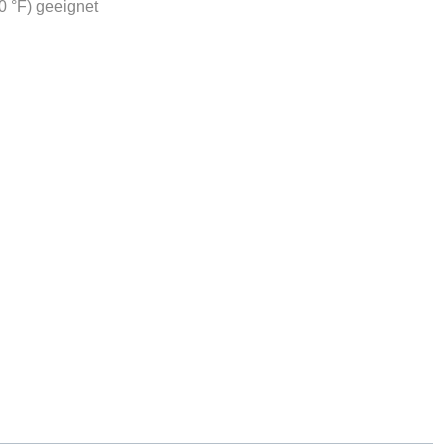
0 °F) geeignet