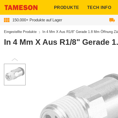
ngen
PRODUKTE
TECH INFO
150.000+ Produkte auf Lager
Eingestellte Produkte
In 4 Mm X Aus R1/8" Gerade 1.8 Mm Öffnung Zäh
In 4 Mm X Aus R1/8" Gerade 1