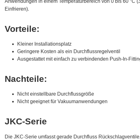
Anwendungen in einem Temperaturbereich von 0 bis 60 °C (3
Einfrieren).
Vorteile:
Kleiner Installationsplatz
Geringere Kosten als ein Durchflussregelventil
Ausgestattet mit einfach zu verbindenden Push-In-Fitti
Nachteile:
Nicht einstellbare Durchflussgröße
Nicht geeignet für Vakuumanwendungen
JKC-Serie
Die JKC-Serie umfasst gerade Durchfluss Rückschlagventile, d