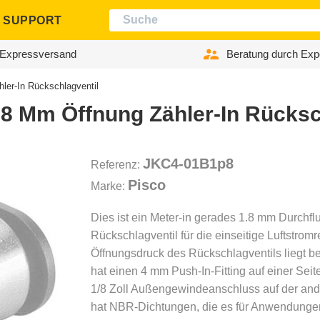
SUPPORT
Expressversand
Beratung durch Exp
ler-In Rückschlagventil
.8 Mm Öffnung Zähler-In Rücksc
JKC4-01B1p8
Referenz:
Pisco
Marke:
Dies ist ein Meter-in gerades 1.8 mm Durchfl
Rückschlagventil für die einseitige Luftstrom
Öffnungsdruck des Rückschlagventils liegt bei
hat einen 4 mm Push-In-Fitting auf einer Sei
1/8 Zoll Außengewindeanschluss auf der and
hat NBR-Dichtungen, die es für Anwendunge