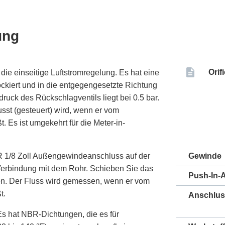
ung
Orif
 die einseitige Luftstromregelung. Es hat eine
ockiert und in die entgegengesetzte Richtung
druck des Rückschlagventils liegt bei 0.5 bar.
usst (gesteuert) wird, wenn er vom
 Es ist umgekehrt für die Meter-in-
 R 1/8 Zoll Außengewindeanschluss auf der
Gewinde
 Verbindung mit dem Rohr. Schieben Sie das
Push-In-
eren. Der Fluss wird gemessen, wenn er vom
t.
Anschlus
 Es hat NBR-Dichtungen, die es für