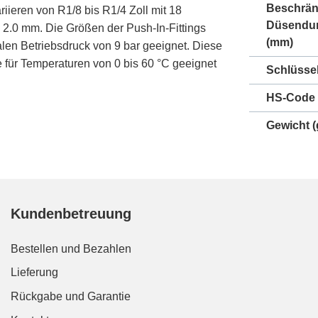
Beschrän
ieren von R1/8 bis R1/4 Zoll mit 18
Düsendu
 2.0 mm. Die Größen der Push-In-Fittings
(mm)
alen Betriebsdruck von 9 bar geeignet. Diese
e für Temperaturen von 0 bis 60 °C geeignet
Schlüsse
HS-Code
Gewicht
(
Kundenbetreuung
Bestellen und Bezahlen
Lieferung
Rückgabe und Garantie