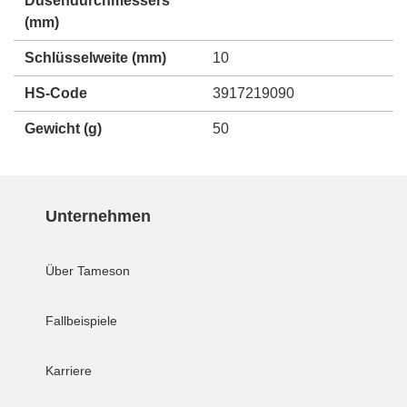
Düsendurchmessers
(mm)
Schlüsselweite (mm)
10
HS-Code
3917219090
Gewicht
(g)
50
Unternehmen
Über Tameson
Fallbeispiele
Karriere