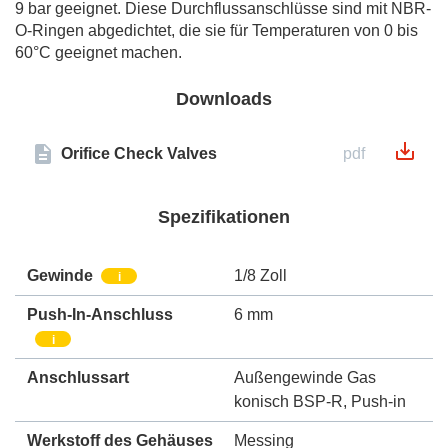
9 bar geeignet. Diese Durchflussanschlüsse sind mit NBR-
O-Ringen abgedichtet, die sie für Temperaturen von 0 bis
60°C geeignet machen.
Downloads
Orifice Check Valves
pdf
Spezifikationen
Gewinde
1/8 Zoll
i
Push-In-Anschluss
6 mm
i
Anschlussart
Außengewinde Gas
konisch BSP-R
,
Push-in
Werkstoff des Gehäuses
Messing