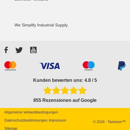
We Simplify Industrial Supply.
Facebook
Twitter
YouTube
Akzeptierte Zahlungsarten
Kunden bewerten uns: 4.8 / 5
855 Rezensionen auf Google
Allgemeine Verkaufsbedingungen
Datenschutzbestimmungen
Impressum
© 2026 - Tameson™
Sitemap