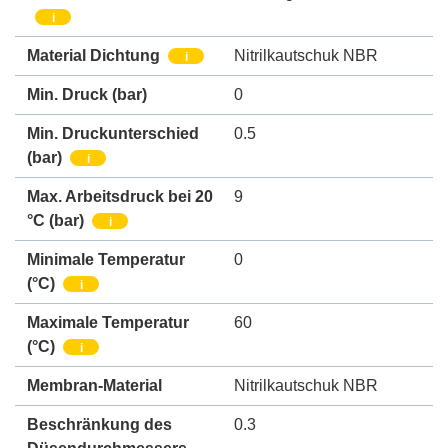
i
Material Dichtung
Nitrilkautschuk NBR
i
Min. Druck
(bar)
0
Min. Druckunterschied
0.5
(bar)
i
Max. Arbeitsdruck bei 20
9
°C (bar)
i
Minimale Temperatur
0
(°C)
i
Maximale Temperatur
60
(°C)
i
Membran-Material
Nitrilkautschuk NBR
Beschränkung des
0.3