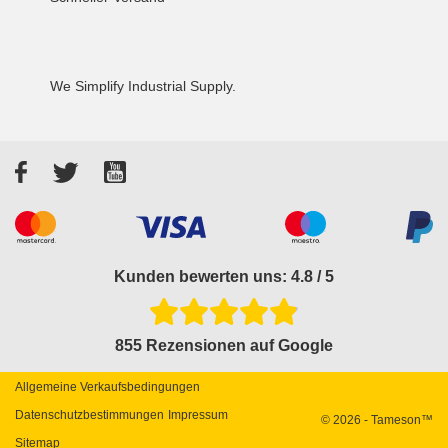
We Simplify Industrial Supply.
Facebook
Twitter
YouTube
Akzeptierte Zahlungsarten
Kunden bewerten uns: 4.8 / 5
855 Rezensionen auf Google
Allgemeine Verkaufsbedingungen
Datenschutzbestimmungen
Impressum
© 2026 - Tameson™
Sitemap