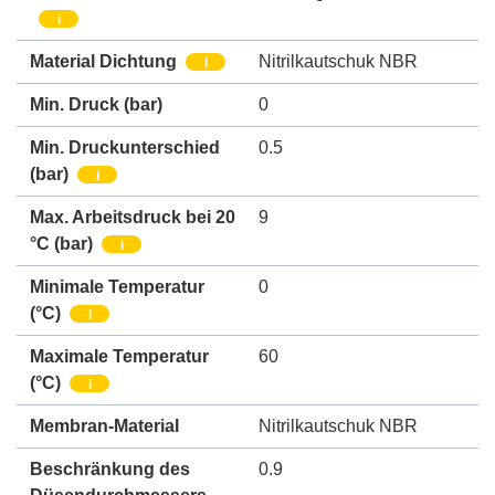
i
Material Dichtung
Nitrilkautschuk NBR
i
Min. Druck
(bar)
0
Min. Druckunterschied
0.5
(bar)
i
Max. Arbeitsdruck bei 20
9
°C (bar)
i
Minimale Temperatur
0
(°C)
i
Maximale Temperatur
60
(°C)
i
Membran-Material
Nitrilkautschuk NBR
Beschränkung des
0.9