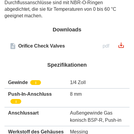
Durchflussanschlüsse sind mit NBR-O-Ringen
abgedichtet, die sie für Temperaturen von 0 bis 60 °C
geeignet machen.
Downloads
Orifice Check Valves
pdf
Spezifikationen
Gewinde
1/4 Zoll
i
Push-In-Anschluss
8 mm
i
Anschlussart
Außengewinde Gas
konisch BSP-R
,
Push-in
Werkstoff des Gehäuses
Messing