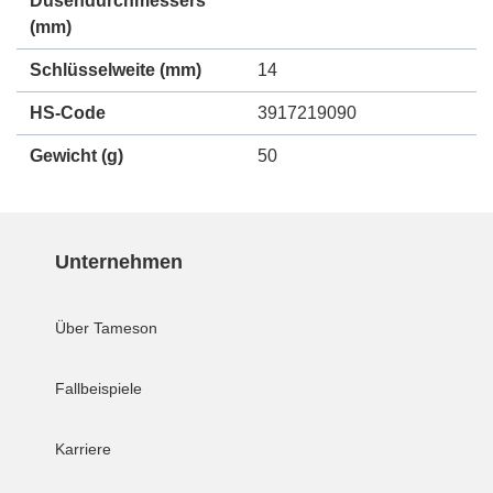
Düsendurchmessers
(mm)
Schlüsselweite (mm)
14
HS-Code
3917219090
Gewicht
(g)
50
Unternehmen
Über Tameson
Fallbeispiele
Karriere