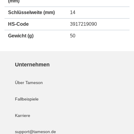
(mm)
Schlüsselweite (mm)
14
HS-Code
3917219090
Gewicht
(g)
50
Unternehmen
Über Tameson
Fallbeispiele
Karriere
support@tameson.de