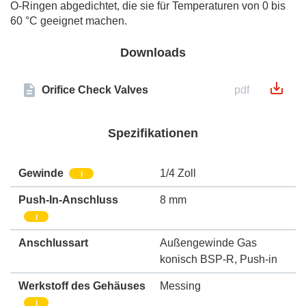
O-Ringen abgedichtet, die sie für Temperaturen von 0 bis
60 °C geeignet machen.
Downloads
Orifice Check Valves
pdf
Spezifikationen
Gewinde
1/4 Zoll
i
Push-In-Anschluss
8 mm
i
Anschlussart
Außengewinde Gas
konisch BSP-R
,
Push-in
Werkstoff des Gehäuses
Messing
i