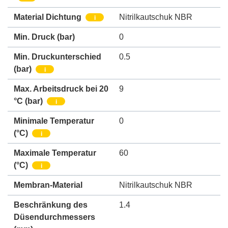
Material Dichtung
Nitrilkautschuk NBR
i
Min. Druck
(bar)
0
Min. Druckunterschied
0.5
(bar)
i
Max. Arbeitsdruck bei 20
9
°C (bar)
i
Minimale Temperatur
0
(°C)
i
Maximale Temperatur
60
(°C)
i
Membran-Material
Nitrilkautschuk NBR
Beschränkung des
1.4
Düsendurchmessers