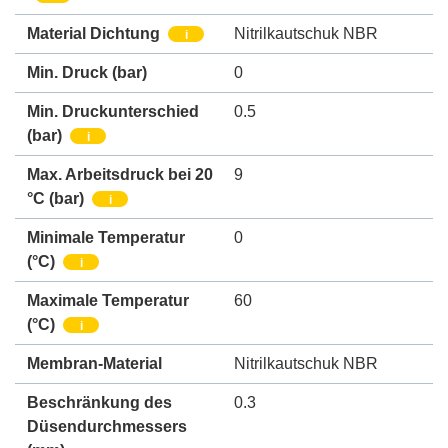
Material Dichtung
Nitrilkautschuk NBR
i
Min. Druck
(bar)
0
Min. Druckunterschied
0.5
(bar)
i
Max. Arbeitsdruck bei 20
9
°C (bar)
i
Minimale Temperatur
0
(°C)
i
Maximale Temperatur
60
(°C)
i
Membran-Material
Nitrilkautschuk NBR
Beschränkung des
0.3
Düsendurchmessers