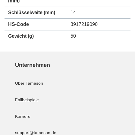
(mm)
Schlüsselweite (mm)
14
HS-Code
3917219090
Gewicht
(g)
50
Unternehmen
Über Tameson
Fallbeispiele
Karriere
support@tameson.de