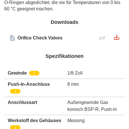
O-Ringen abgedichtet, die sie für Temperaturen von 0 bis
60 °C geeignet machen.
Downloads
Orifice Check Valves
pdf
Spezifikationen
Gewinde
1/8 Zoll
i
Push-In-Anschluss
8 mm
i
Anschlussart
Außengewinde Gas
konisch BSP-R
,
Push-in
Werkstoff des Gehäuses
Messing
i