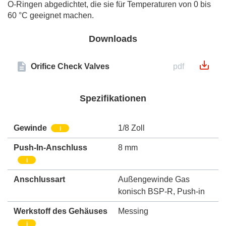
O-Ringen abgedichtet, die sie für Temperaturen von 0 bis
60 °C geeignet machen.
Downloads
Orifice Check Valves
pdf
Spezifikationen
Gewinde
1/8 Zoll
i
Push-In-Anschluss
8 mm
i
Anschlussart
Außengewinde Gas
konisch BSP-R
,
Push-in
Werkstoff des Gehäuses
Messing
i