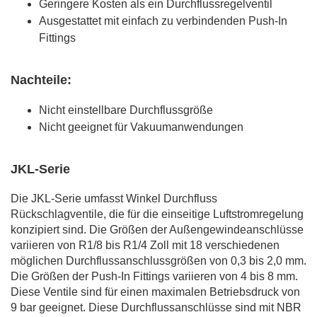
Geringere Kosten als ein Durchflussregelventil
Ausgestattet mit einfach zu verbindenden Push-In
Fittings
Nachteile:
Nicht einstellbare Durchflussgröße
Nicht geeignet für Vakuumanwendungen
JKL-Serie
Die JKL-Serie umfasst Winkel Durchfluss
Rückschlagventile, die für die einseitige Luftstromregelung
konzipiert sind. Die Größen der Außengewindeanschlüsse
variieren von R1/8 bis R1/4 Zoll mit 18 verschiedenen
möglichen Durchflussanschlussgrößen von 0,3 bis 2,0 mm.
Die Größen der Push-In Fittings variieren von 4 bis 8 mm.
Diese Ventile sind für einen maximalen Betriebsdruck von
9 bar geeignet. Diese Durchflussanschlüsse sind mit NBR