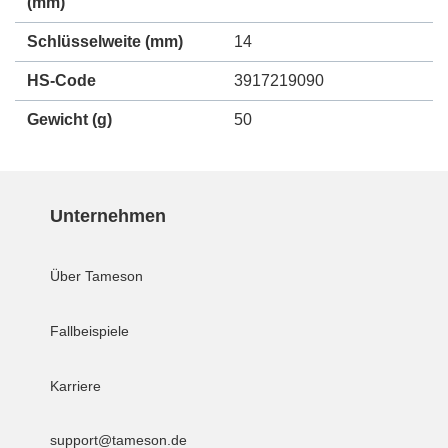
(mm)
Schlüsselweite (mm)
14
HS-Code
3917219090
Gewicht
(g)
50
Unternehmen
Über Tameson
Fallbeispiele
Karriere
support@tameson.de