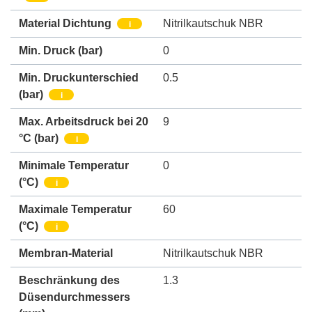
Material Dichtung
Nitrilkautschuk NBR
i
Min. Druck
(bar)
0
Min. Druckunterschied
0.5
(bar)
i
Max. Arbeitsdruck bei 20
9
°C (bar)
i
Minimale Temperatur
0
(°C)
i
Maximale Temperatur
60
(°C)
i
Membran-Material
Nitrilkautschuk NBR
Beschränkung des
1.3
Düsendurchmessers