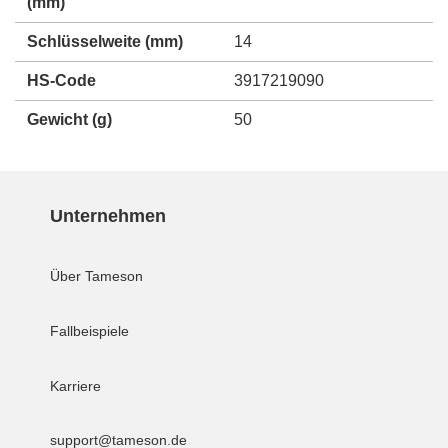
(mm)
Schlüsselweite (mm)
14
HS-Code
3917219090
Gewicht
(g)
50
Unternehmen
Über Tameson
Fallbeispiele
Karriere
support@tameson.de