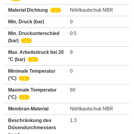
Material Dichtung
Nitrilkautschuk NBR
i
Min. Druck
(bar)
0
Min. Druckunterschied
0.5
(bar)
i
Max. Arbeitsdruck bei 20
9
°C (bar)
i
Minimale Temperatur
0
(°C)
i
Maximale Temperatur
60
(°C)
i
Membran-Material
Nitrilkautschuk NBR
Beschränkung des
1.3
Düsendurchmessers