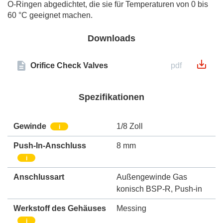
O-Ringen abgedichtet, die sie für Temperaturen von 0 bis
60 °C geeignet machen.
Downloads
Orifice Check Valves
pdf
Spezifikationen
Gewinde
1/8 Zoll
i
Push-In-Anschluss
8 mm
i
Anschlussart
Außengewinde Gas
konisch BSP-R
,
Push-in
Werkstoff des Gehäuses
Messing
i