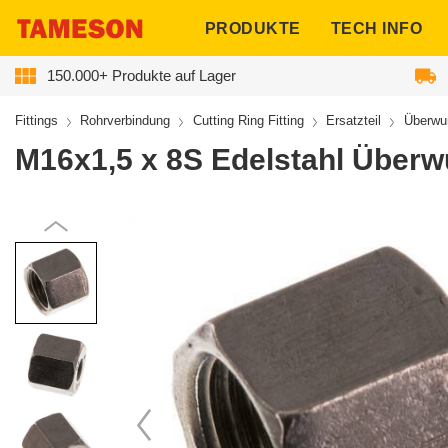
ngen
PRODUKTE
TECH INFO
150.000+ Produkte auf Lager
Fittings
Rohrverbindung
Cutting Ring Fitting
Ersatzteil
Überwur
M16x1,5 x 8S Edelstahl Überwu