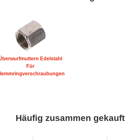
Überwurfmuttern Edelstahl
Für
lemmringverschraubungen
Häufig zusammen gekauft