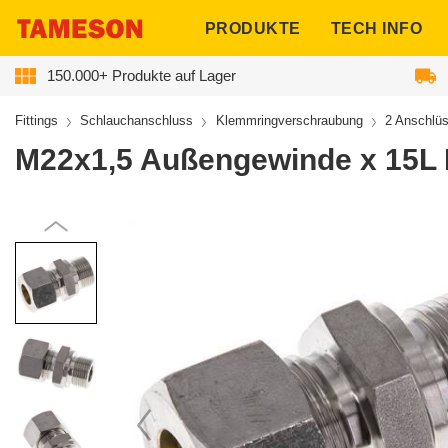
ngen
PRODUKTE
TECH INFO
150.000+ Produkte auf Lager
Fittings
Schlauchanschluss
Klemmringverschraubung
2 Anschlü
M22x1,5 Außengewinde x 15L 