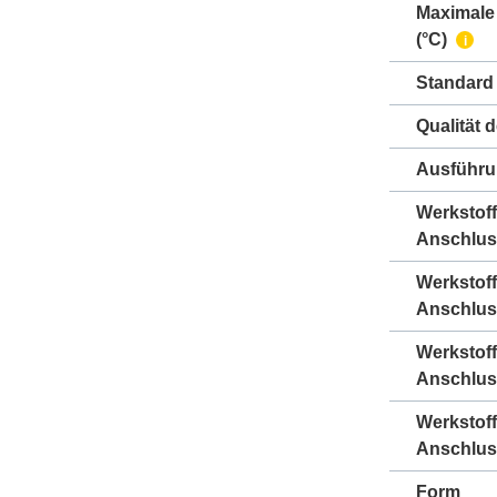
Maximale
(°C)
i
Standard
Qualität 
Ausführ
Werkstoff
Anschlus
Werkstoff
Anschlus
Werkstof
Anschlus
Werkstof
Anschlus
Form