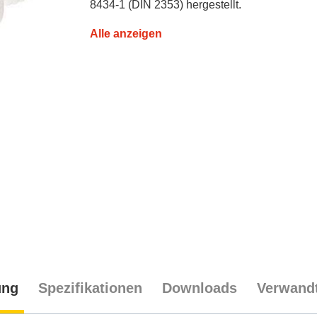
8434-1 (DIN 2353) hergestellt.
Alle anzeigen
ung
Spezifikationen
Downloads
Verwandt