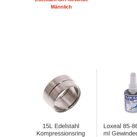
Männlich
15L Edelstahl
Loxeal 85-8
Kompressionsring
ml Gewinded