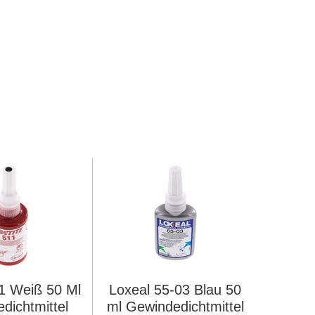
11 Weiß 50 Ml
Loxeal 55-03 Blau 50
dichtmittel
ml Gewindedichtmittel