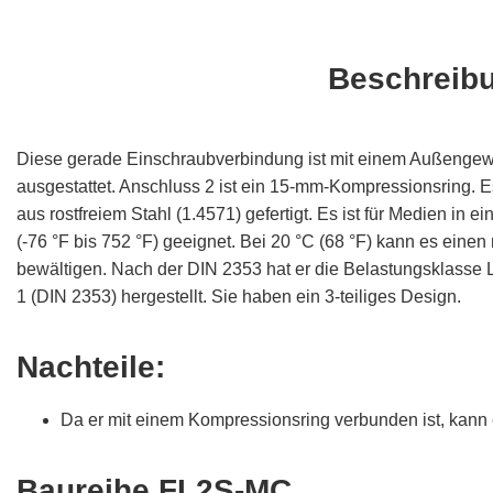
Beschreib
Diese gerade Einschraubverbindung ist mit einem Außenge
ausgestattet. Anschluss 2 ist ein 15-mm-Kompressionsring. Es
aus rostfreiem Stahl (1.4571) gefertigt. Es ist für Medien in
(-76 °F bis 752 °F) geeignet. Bei 20 °C (68 °F) kann es eine
bewältigen. Nach der DIN 2353 hat er die Belastungsklasse L
1 (DIN 2353) hergestellt. Sie haben ein 3-teiliges Design.
Nachteile:
Da er mit einem Kompressionsring verbunden ist, kann
Baureihe FL2S-MC