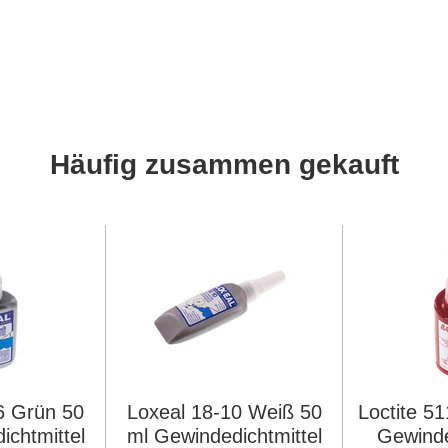
Häufig zusammen gekauft
6 Grün 50
Loxeal 18-10 Weiß 50
Loctite 5
ichtmittel
ml Gewindedichtmittel
Gewinde