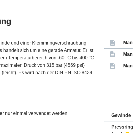
ung
Man
winde und einer Klemmringverschraubung
 handelt sich um eine gerade Armatur. Er ist
Man
 einem Temperaturbereich von -60 °C bis 400 °C
n maximalen Druck von 315 bar (4569 psi)
Man
 (leicht). Es wird nach der DIN EN ISO 8434-
 er nur einmal verwendet werden
Gewinde
Pressrin