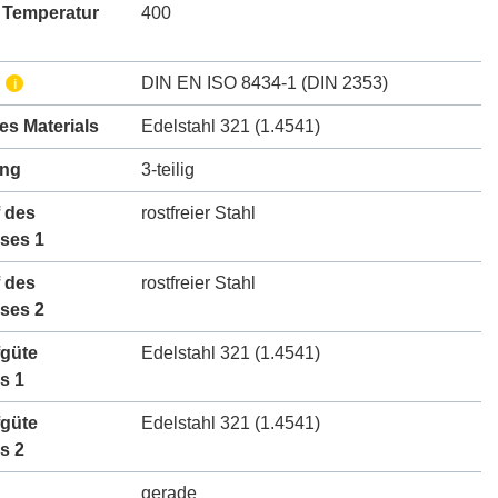
 Temperatur
400
DIN EN ISO 8434-1 (DIN 2353)
i
des Materials
Edelstahl 321 (1.4541)
ung
3-teilig
 des
rostfreier Stahl
ses 1
 des
rostfreier Stahl
ses 2
fgüte
Edelstahl 321 (1.4541)
s 1
fgüte
Edelstahl 321 (1.4541)
s 2
gerade