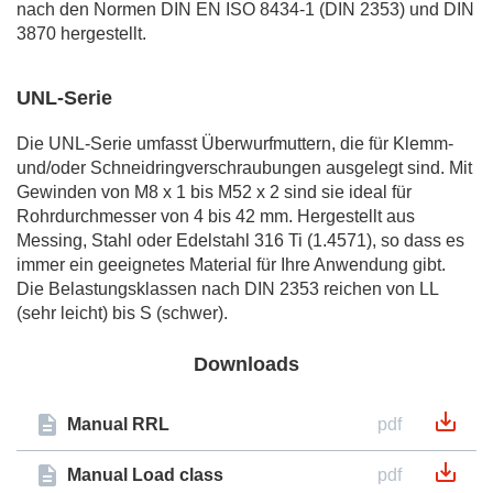
nach den Normen DIN EN ISO 8434-1 (DIN 2353) und DIN
3870 hergestellt.
UNL-Serie
Die UNL-Serie umfasst Überwurfmuttern, die für Klemm-
und/oder Schneidringverschraubungen ausgelegt sind. Mit
Gewinden von M8 x 1 bis M52 x 2 sind sie ideal für
Rohrdurchmesser von 4 bis 42 mm. Hergestellt aus
Messing, Stahl oder Edelstahl 316 Ti (1.4571), so dass es
immer ein geeignetes Material für Ihre Anwendung gibt.
Die Belastungsklassen nach DIN 2353 reichen von LL
(sehr leicht) bis S (schwer).
Downloads
Manual RRL
pdf
Manual Load class
pdf