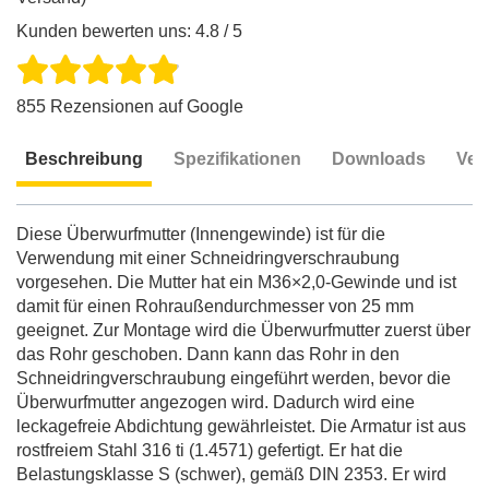
Kunden bewerten uns: 4.8 / 5
855 Rezensionen auf Google
Beschreibung
Spezifikationen
Downloads
Ver
Beschreibung
Diese Überwurfmutter (Innengewinde) ist für die
Verwendung mit einer Schneidringverschraubung
vorgesehen. Die Mutter hat ein M36×2,0-Gewinde und ist
damit für einen Rohraußendurchmesser von 25 mm
geeignet. Zur Montage wird die Überwurfmutter zuerst über
das Rohr geschoben. Dann kann das Rohr in den
Schneidringverschraubung eingeführt werden, bevor die
Überwurfmutter angezogen wird. Dadurch wird eine
leckagefreie Abdichtung gewährleistet. Die Armatur ist aus
rostfreiem Stahl 316 ti (1.4571) gefertigt. Er hat die
Belastungsklasse S (schwer), gemäß DIN 2353. Er wird