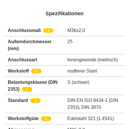
Spezifikationen
Anschlussmaß
M36x2,0
i
Außendurchmesser
25
(mm)
Anschlussart
Innengewinde (metrisch)
Werkstoff
rostfreier Stahl
i
Belastungsklasse (DIN
S (schwer)
2353)
i
Standard
DIN EN ISO 8434-1 (DIN
i
2353)
,
DIN 3870
Werkstoffgüte
Edelstahl 321 (1.4541)
i