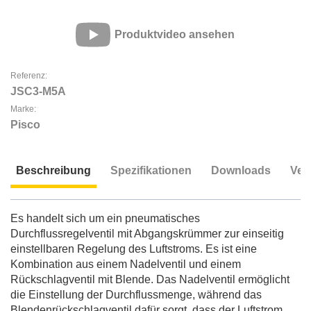
Produktvideo ansehen
Referenz:
JSC3-M5A
Marke:
Pisco
Beschreibung
Spezifikationen
Downloads
Ver
Beschreibung
Es handelt sich um ein pneumatisches
Durchflussregelventil mit Abgangskrümmer zur einseitig
einstellbaren Regelung des Luftstroms. Es ist eine
Kombination aus einem Nadelventil und einem
Rückschlagventil mit Blende. Das Nadelventil ermöglicht
die Einstellung der Durchflussmenge, während das
Blendenrückschlagventil dafür sorgt, dass der Luftstrom