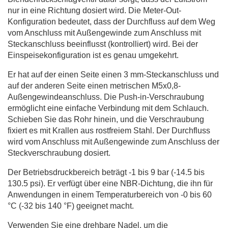
nur in eine Richtung dosiert wird. Die Meter-Out-
Konfiguration bedeutet, dass der Durchfluss auf dem Weg
vom Anschluss mit Außengewinde zum Anschluss mit
Steckanschluss beeinflusst (kontrolliert) wird. Bei der
Einspeisekonfiguration ist es genau umgekehrt.
Er hat auf der einen Seite einen 3 mm-Steckanschluss und
auf der anderen Seite einen metrischen M5x0,8-
Außengewindeanschluss. Die Push-in-Verschraubung
ermöglicht eine einfache Verbindung mit dem Schlauch.
Schieben Sie das Rohr hinein, und die Verschraubung
fixiert es mit Krallen aus rostfreiem Stahl. Der Durchfluss
wird vom Anschluss mit Außengewinde zum Anschluss der
Steckverschraubung dosiert.
Der Betriebsdruckbereich beträgt -1 bis 9 bar (-14.5 bis
130.5 psi). Er verfügt über eine NBR-Dichtung, die ihn für
Anwendungen in einem Temperaturbereich von -0 bis 60
°C (-32 bis 140 °F) geeignet macht.
Verwenden Sie eine drehbare Nadel, um die