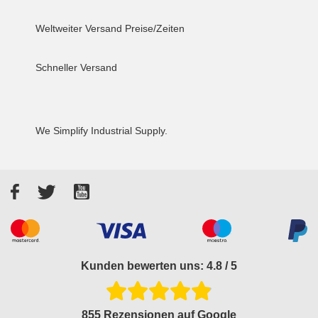
Weltweiter Versand
Preise/Zeiten
Schneller Versand
We Simplify Industrial Supply.
Facebook
Twitter
YouTube
Akzeptierte Zahlungsarten
Kunden bewerten uns: 4.8 / 5
855 Rezensionen auf Google