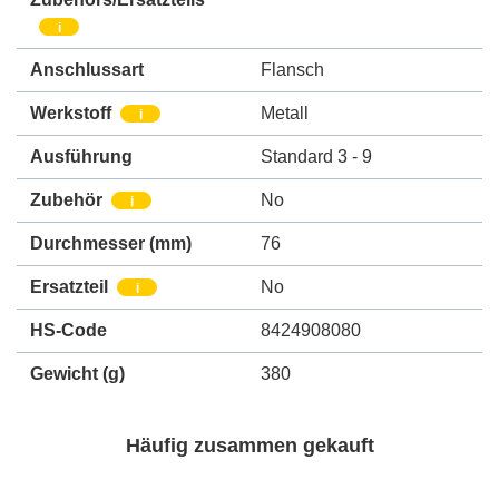
i
Anschlussart
Flansch
Werkstoff
Metall
i
Ausführung
Standard 3 - 9
Zubehör
No
i
Durchmesser (mm)
76
Ersatzteil
No
i
HS-Code
8424908080
Gewicht
(g)
380
Häufig zusammen gekauft