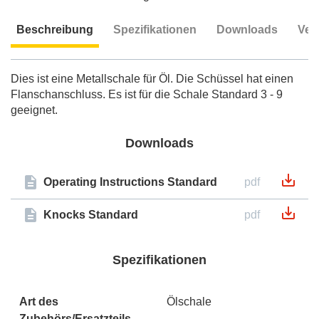
Beschreibung
Spezifikationen
Downloads
Ver
Beschreibung
Dies ist eine Metallschale für Öl. Die Schüssel hat einen
Flanschanschluss. Es ist für die Schale Standard 3 - 9
geeignet.
Downloads
Operating Instructions Standard
pdf
Knocks Standard
pdf
Spezifikationen
Art des
Ölschale
Zubehörs/Ersatzteils