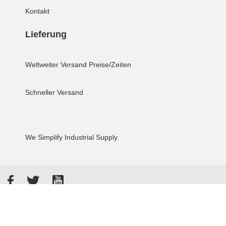
Kontakt
Lieferung
Weltweiter Versand
Preise/Zeiten
Schneller Versand
We Simplify Industrial Supply.
Facebook
Twitter
YouTube
Akzeptierte Zahlungsarten