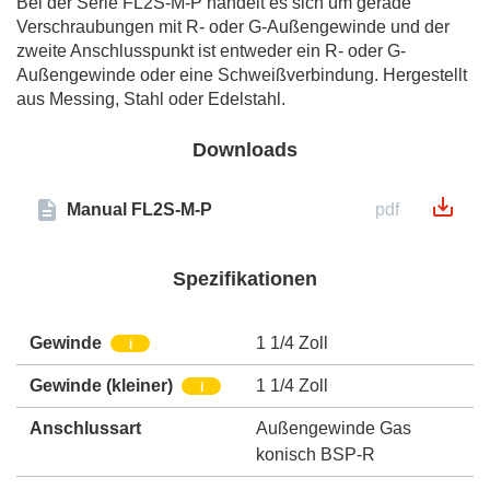
Bei der Serie FL2S-M-P handelt es sich um gerade
Verschraubungen mit R- oder G-Außengewinde und der
zweite Anschlusspunkt ist entweder ein R- oder G-
Außengewinde oder eine Schweißverbindung. Hergestellt
aus Messing, Stahl oder Edelstahl.
Downloads
Manual FL2S-M-P
pdf
Spezifikationen
Gewinde
1 1/4 Zoll
i
Gewinde (kleiner)
1 1/4 Zoll
i
Anschlussart
Außengewinde Gas
konisch BSP-R