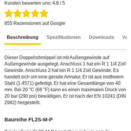
Kunden bewerten uns: 4.8 / 5
855 Rezensionen auf Google
Beschreibung
Spezifikationen
Downloads
Ver
Beschreibung
Dieser Doppelrohrnippel ist mit Außengewinde auf
Außengewinde ausgelegt. Anschluss 1 hat ein R 1 1/4 Zoll
Gewinde. Anschluss 2 hat ein R 1 1/4 Zoll Gewinde. Es
handelt sich um eine gerade Armatur. Er ist aus rostfreiem
Stahl (1.4571) gefertigt. Er hat eine Gesamtlänge von 40
mm. Bei 20 °C (68 °F) kann es einen maximalen Druck von
20 bar (290 psi) bewältigen. Er ist nach der EN 10241 (DIN
2982) hergestellt.
Baureihe FL2S-M-P