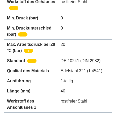
Werkstoff des Gehäuses
rostfreier Stahl
i
Min. Druck
(bar)
0
Min. Druckunterschied
0
(bar)
i
Max. Arbeitsdruck bei 20
20
°C (bar)
i
Standard
DE 10241 (DIN 2982)
i
Qualität des Materials
Edelstahl 321 (1.4541)
Ausführung
1-teilig
Länge (mm)
40
Werkstoff des
rostfreier Stahl
Anschlusses 1