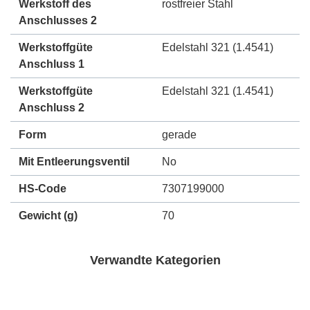
Werkstoff des
rostfreier Stahl
Anschlusses 2
Werkstoffgüte
Edelstahl 321 (1.4541)
Anschluss 1
Werkstoffgüte
Edelstahl 321 (1.4541)
Anschluss 2
Form
gerade
Mit Entleerungsventil
No
HS-Code
7307199000
Gewicht
(g)
70
Verwandte Kategorien