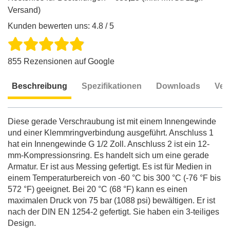
Versand)
Kunden bewerten uns: 4.8 / 5
855 Rezensionen auf Google
Beschreibung
Spezifikationen
Downloads
Ver
Beschreibung
Diese gerade Verschraubung ist mit einem Innengewinde
und einer Klemmringverbindung ausgeführt. Anschluss 1
hat ein Innengewinde G 1/2 Zoll. Anschluss 2 ist ein 12-
mm-Kompressionsring. Es handelt sich um eine gerade
Armatur. Er ist aus Messing gefertigt. Es ist für Medien in
einem Temperaturbereich von -60 °C bis 300 °C (-76 °F bis
572 °F) geeignet. Bei 20 °C (68 °F) kann es einen
maximalen Druck von 75 bar (1088 psi) bewältigen. Er ist
nach der DIN EN 1254-2 gefertigt. Sie haben ein 3-teiliges
Design.