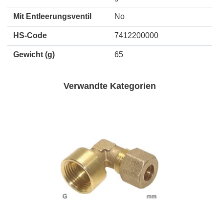
Mit Entleerungsventil
No
HS-Code
7412200000
Gewicht
(g)
65
Verwandte Kategorien