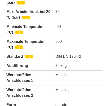
(bar)
i
Max. Arbeitsdruck bei 20
75
°C (bar)
i
Minimale Temperatur
-60
(°C)
i
Maximale Temperatur
300
(°C)
i
Standard
DIN EN 1254-2
i
Ausführung
3-teilig
Werkstoff des
Messing
Anschlusses 1
Werkstoff des
Messing
Anschlusses 2
Form
gerade