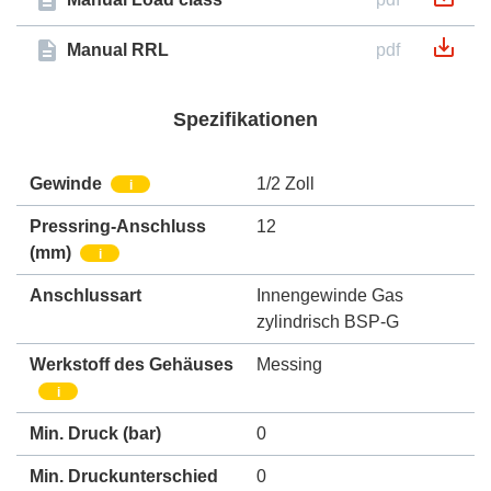
Manual RRL
pdf
Spezifikationen
Gewinde
1/2 Zoll
i
Pressring-Anschluss
12
(mm)
i
Anschlussart
Innengewinde Gas
zylindrisch BSP-G
Werkstoff des Gehäuses
Messing
i
Min. Druck
(bar)
0
Min. Druckunterschied
0