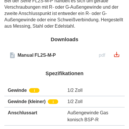
Bei der Serie FL2S-M-P handelt es sich um gerade
Verschraubungen mit R- oder G-Außengewinde und der
zweite Anschlusspunkt ist entweder ein R- oder G-
Außengewinde oder eine Schweißverbindung. Hergestellt
aus Messing, Stahl oder Edelstahl.
Downloads
Manual FL2S-M-P
pdf
Spezifikationen
Gewinde
1/2 Zoll
i
Gewinde (kleiner)
1/2 Zoll
i
Anschlussart
Außengewinde Gas
konisch BSP-R