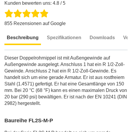
Kunden bewerten uns: 4.8 / 5
855 Rezensionen auf Google
Beschreibung
Spezifikationen
Downloads
Ver
Beschreibung
Dieser Doppelrohrnippel ist mit Außengewinde auf
Außengewinde ausgelegt. Anschluss 1 hat ein R 1/2-Zoll-
Gewinde. Anschluss 2 hat ein R 1/2-Zoll-Gewinde. Es
handelt sich um eine gerade Armatur. Er ist aus rostfreiem
Stahl (1.4571) gefertigt. Er hat eine Gesamtlänge von 150
mm. Bei 20 °C (68 °F) kann es einen maximalen Druck von
20 bar (290 psi) bewältigen. Er ist nach der EN 10241 (DIN
2982) hergestellt.
Baureihe FL2S-M-P