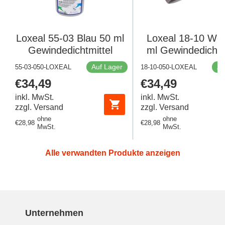
Loxeal 55-03 Blau 50 ml
Loxeal 18-10 Wei
Gewindedichtmittel
ml Gewindedichtm
Auf Lager
Au
55-03-050-LOXEAL
18-10-050-LOXEAL
Regulärer
€34,49
Regulärer
€34,49
Preis
Preis
inkl. MwSt.
inkl. MwSt.
zzgl. Versand
zzgl. Versand
ohne
ohne
Regulärer
€28,98
Regulärer
€28,98
MwSt.
MwSt.
Preis
Preis
Alle verwandten Produkte anzeigen
Unternehmen