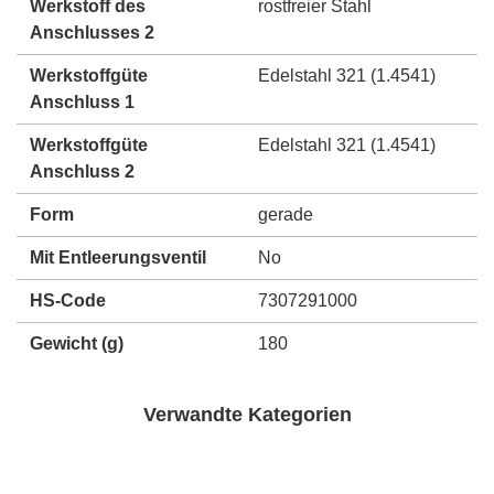
Werkstoff des
rostfreier Stahl
Anschlusses 2
Werkstoffgüte
Edelstahl 321 (1.4541)
Anschluss 1
Werkstoffgüte
Edelstahl 321 (1.4541)
Anschluss 2
Form
gerade
Mit Entleerungsventil
No
HS-Code
7307291000
Gewicht
(g)
180
Verwandte Kategorien