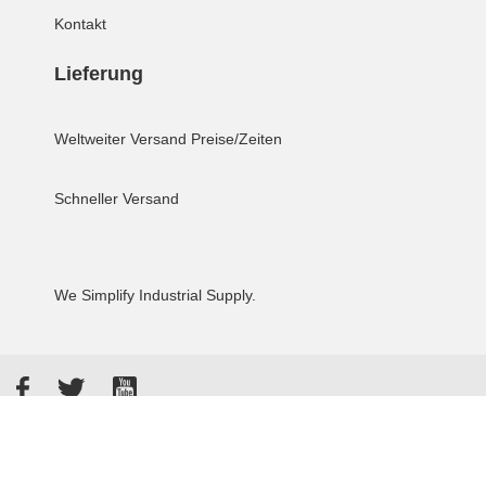
Kontakt
Lieferung
Weltweiter Versand
Preise/Zeiten
Schneller Versand
We Simplify Industrial Supply.
Facebook
Twitter
YouTube
Akzeptierte Zahlungsarten