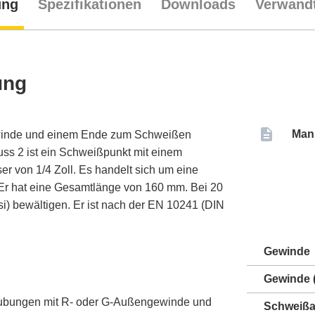
ung
Spezifikationen
Downloads
Verwandt
ung
Man
ewinde und einem Ende zum Schweißen
uss 2 ist ein Schweißpunkt mit einem
von 1/4 Zoll. Es handelt sich um eine
t. Er hat eine Gesamtlänge von 160 mm. Bei 20
i) bewältigen. Er ist nach der EN 10241 (DIN
Gewinde
Gewinde (
aubungen mit R- oder G-Außengewinde und
Schweißa