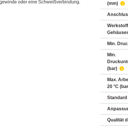
ngewinde oder eine Schweißverbindung.
(mm)
i
Anschlus
Werkstoff
Gehäuse
Min. Druc
Min.
Druckunt
(bar)
i
Max. Arbe
20 °C (bar
Standard
Anpassun
Qualität 