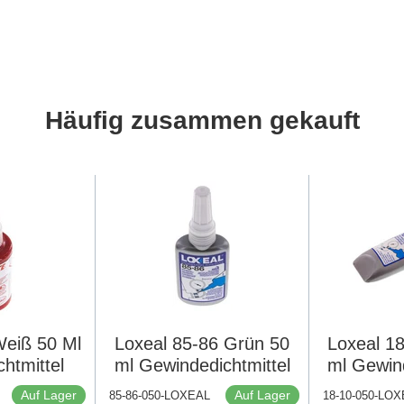
Häufig zusammen gekauft
Weiß 50 Ml
Loxeal 85-86 Grün 50
Loxeal 1
htmittel
ml Gewindedichtmittel
ml Gewind
Auf Lager
Auf Lager
85-86-050-LOXEAL
18-10-050-LO