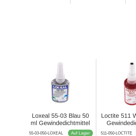
Loxeal 55-03 Blau 50
Loctite 511 
ml Gewindedichtmittel
Gewindedic
Auf Lager
55-03-050-LOXEAL
511-050-LOCTITE