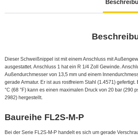
Beschreib
Beschreib
Dieser Schweißnippel ist mit einem Anschluss mit Außeng
ausgestattet. Anschluss 1 hat ein R 1/4 Zoll Gewinde. Anschl
Außendurchmesser von 13,5 mm und einem Innendurchmesser 
gerade Armatur. Er ist aus rostfreiem Stahl (1.4571) gefertig
°C (68 °F) kann es einen maximalen Druck von 20 bar (290 ps
2982) hergestellt.
Baureihe FL2S-M-P
Bei der Serie FL2S-M-P handelt es sich um gerade Verschr