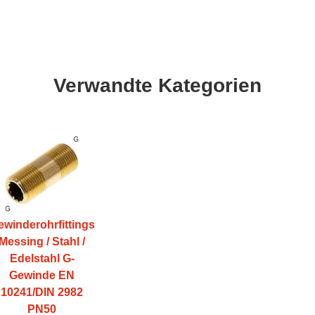
Verwandte Kategorien
ewinderohrfittings
Messing / Stahl /
Edelstahl G-
Gewinde EN
10241/DIN 2982
PN50