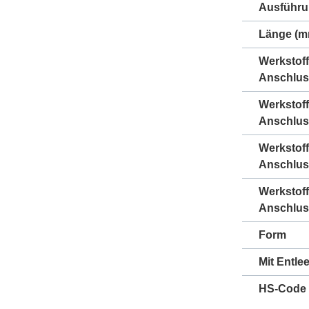
Ausführ
Länge (m
Werkstoff
Anschlus
Werkstoff
Anschlus
Werkstof
Anschlus
Werkstof
Anschlus
Form
Mit Entle
HS-Code