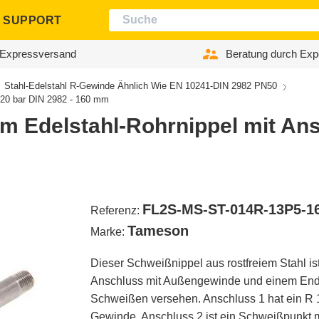
SUPPORT
Expressversand
Beratung durch Exp
Stahl-Edelstahl R-Gewinde Ähnlich Wie EN 10241-DIN 2982 PN50
 20 bar DIN 2982 - 160 mm
mm Edelstahl-Rohrnippel mit An
FL2S-MS-ST-014R-13P5-1
Referenz:
Tameson
Marke:
Dieser Schweißnippel aus rostfreiem Stahl is
Anschluss mit Außengewinde und einem En
Schweißen versehen. Anschluss 1 hat ein R 1
Gewinde. Anschluss 2 ist ein Schweißpunkt 