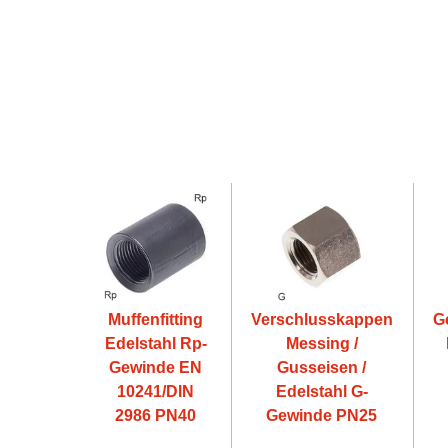
Muffenfitting
Verschlusskappen
G
Edelstahl Rp-
Messing /
Gewinde EN
Gusseisen /
10241/DIN
Edelstahl G-
2986 PN40
Gewinde PN25