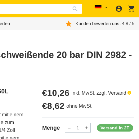
Anmeld
W
Localization
erten
Kunden bewerten uns: 4.8 / 5
schweißende 20 bar DIN 2982 -
60L
Regulärer
€10,26
inkl. MwSt. zzgl. Versand
Preis
Regulärer
€8,62
ohne MwSt.
t mit einem
Preis
de zum
Menge
Versand in 2T
/4 Zoll
Menge
Menge
verringern
erhöhen
mit einem