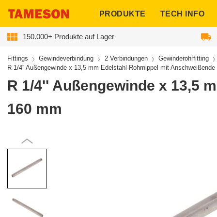
ngen
PRODUKTE
TECH INFO
150.000+ Produkte auf Lager
Fittings
Gewindeverbindung
2 Verbindungen
Gewinderohrfitting
R 1/4'' Außengewinde x 13,5 mm Edelstahl-Rohrnippel mit Anschweißende
R 1/4'' Außengewinde x 13,5 
160 mm