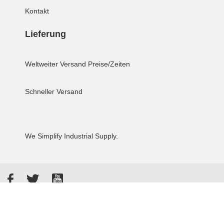
Kontakt
Lieferung
Weltweiter Versand
Preise/Zeiten
Schneller Versand
We Simplify Industrial Supply.
Facebook
Twitter
YouTube
Akzeptierte Zahlungsarten