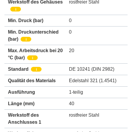
Werkstoff des Gehäuses
rostfreier Stahl
i
Min. Druck
(bar)
0
Min. Druckunterschied
0
(bar)
i
Max. Arbeitsdruck bei 20
20
°C (bar)
i
Standard
DE 10241 (DIN 2982)
i
Qualität des Materials
Edelstahl 321 (1.4541)
Ausführung
1-teilig
Länge (mm)
40
Werkstoff des
rostfreier Stahl
Anschlusses 1