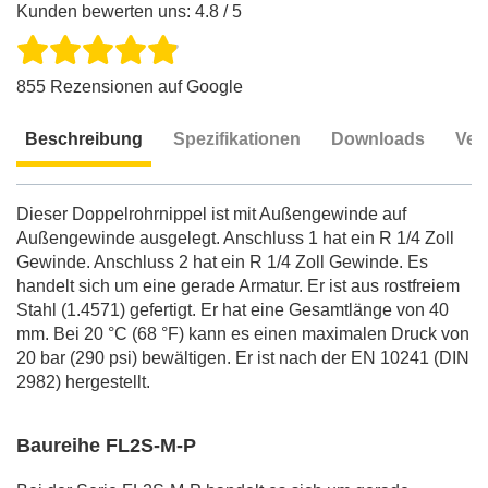
Kunden bewerten uns: 4.8 / 5
855 Rezensionen auf Google
Beschreibung
Spezifikationen
Downloads
Ver
Beschreibung
Dieser Doppelrohrnippel ist mit Außengewinde auf
Außengewinde ausgelegt. Anschluss 1 hat ein R 1/4 Zoll
Gewinde. Anschluss 2 hat ein R 1/4 Zoll Gewinde. Es
handelt sich um eine gerade Armatur. Er ist aus rostfreiem
Stahl (1.4571) gefertigt. Er hat eine Gesamtlänge von 40
mm. Bei 20 °C (68 °F) kann es einen maximalen Druck von
20 bar (290 psi) bewältigen. Er ist nach der EN 10241 (DIN
2982) hergestellt.
Baureihe FL2S-M-P