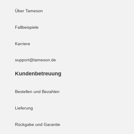
Über Tameson
Fallbeispiele
Karriere
support@tameson.de
Kundenbetreuung
Bestellen und Bezahlen
Lieferung
Rückgabe und Garantie