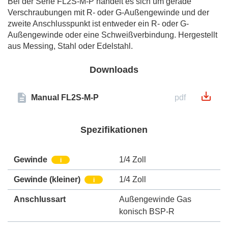
Bei der Serie FL2S-M-P handelt es sich um gerade
Verschraubungen mit R- oder G-Außengewinde und der
zweite Anschlusspunkt ist entweder ein R- oder G-
Außengewinde oder eine Schweißverbindung. Hergestellt
aus Messing, Stahl oder Edelstahl.
Downloads
Manual FL2S-M-P
pdf
Spezifikationen
Gewinde
1/4 Zoll
i
Gewinde (kleiner)
1/4 Zoll
i
Anschlussart
Außengewinde Gas
konisch BSP-R