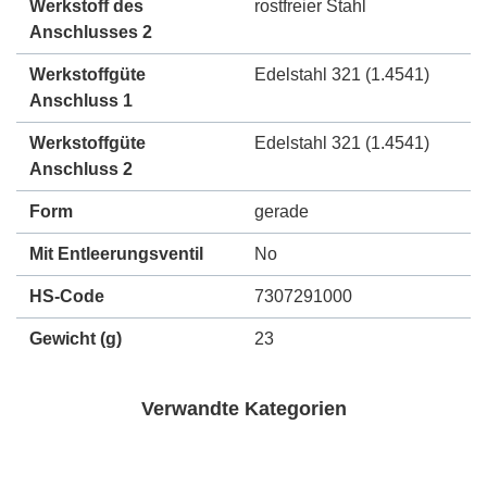
Werkstoff des
rostfreier Stahl
Anschlusses 2
Werkstoffgüte
Edelstahl 321 (1.4541)
Anschluss 1
Werkstoffgüte
Edelstahl 321 (1.4541)
Anschluss 2
Form
gerade
Mit Entleerungsventil
No
HS-Code
7307291000
Gewicht
(g)
23
Verwandte Kategorien